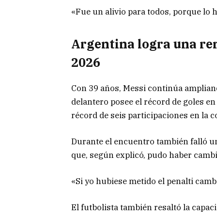
«Fue un alivio para todos, porque lo 
Argentina logra una re
2026
Con 39 años, Messi continúa ampliand
delantero posee el récord de goles e
récord de seis participaciones en la 
Durante el encuentro también falló u
que, según explicó, pudo haber cambia
«Si yo hubiese metido el penalti camb
El futbolista también resaltó la capac