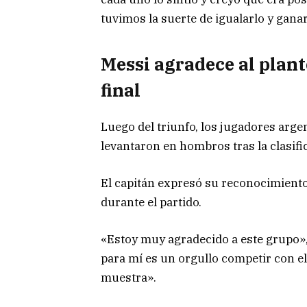
tuvimos la suerte de igualarlo y gana
Messi agradece al plant
final
Luego del triunfo, los jugadores arge
levantaron en hombros tras la clasifi
El capitán expresó su reconocimiento
durante el partido.
«Estoy muy agradecido a este grupo»
para mí es un orgullo competir con el
muestra».