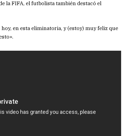
de la FIFA, el futbolista también destacó el
hoy, en esta eliminatoria, y (estoy) muy feliz que
esto».