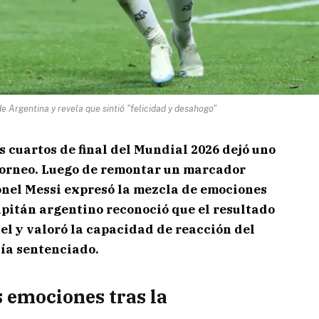
e Argentina y revela que sintió "felicidad y desahogo"
s cuartos de final del Mundial 2026 dejó uno
 torneo. Luego de remontar un marcador
ionel Messi expresó la mezcla de emociones
 capitán argentino reconoció que el resultado
tel y valoró la capacidad de reacción del
ía sentenciado.
s emociones tras la