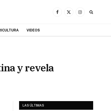
Facebook
X
Instagram
(Twitter)
RICULTURA
VIDEOS
ina y revela
LAS ÚLTIMAS