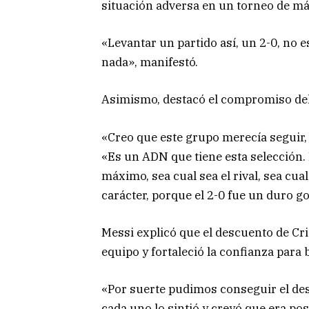
situación adversa en un torneo de m
«Levantar un partido así, un 2-0, no e
nada», manifestó.
Asimismo, destacó el compromiso del
«Creo que este grupo merecía seguir,
«Es un ADN que tiene esta selección
máximo, sea cual sea el rival, sea cua
carácter, porque el 2-0 fue un duro go
Messi explicó que el descuento de Cr
equipo y fortaleció la confianza para b
«Por suerte pudimos conseguir el des
cada uno lo sintió y creyó que era pos