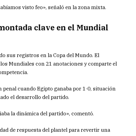
habíamos visto feo», señaló en la zona mixta.
montada clave en el Mundial
o sus registros en la Copa del Mundo. El
n los Mundiales con 21 anotaciones y comparte el
competencia.
n penal cuando Egipto ganaba por 1-0, situación
do el desarrollo del partido.
iaba la dinámica del partido», comentó.
idad de respuesta del plantel para revertir una