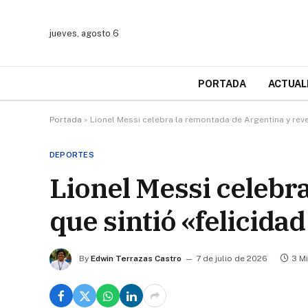
jueves, agosto 6
PORTADA
ACTUAL
Portada
»
Lionel Messi celebra la remontada de Argentina y reve
DEPORTES
Lionel Messi celebr
que sintió «felicida
By
Edwin Terrazas Castro
7 de julio de 2026
3 M