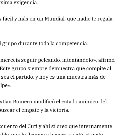
áxima exigencia.
s fácil y más en un Mundial, que nadie te regala
 grupo durante toda la competencia.
 merecía seguir peleando, intentándolo», afirmó.
. Este grupo siempre demuestra que compite al
l sea el partido, y hoy es una muestra más de
lpe».
istian Romero modificó el estado anímico del
uscar el empate y la victoria.
cuento del Cuti y ahí sí creo que internamente
ible, que lo íbamos a hacer», relató. «Luego