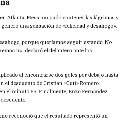
ina
 en Atlanta, Messi no pudo contener las lágrimas y
le generó una sensación de «felicidad y desahogo».
l desahogo, porque queríamos seguir estando. No
emos ir», declaró el delantero ante los
licado al encontrarse dos goles por debajo hasta
n el descuento de Cristian «Cuti» Romero,
en el minuto 83. Finalmente, Enzo Fernández
e descuento.
ino reconoció que el resultado representó un