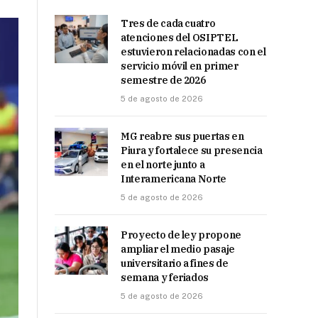
Tres de cada cuatro
atenciones del OSIPTEL
estuvieron relacionadas con el
servicio móvil en primer
semestre de 2026
5 de agosto de 2026
MG reabre sus puertas en
Piura y fortalece su presencia
en el norte junto a
Interamericana Norte
5 de agosto de 2026
Proyecto de ley propone
ampliar el medio pasaje
universitario a fines de
semana y feriados
5 de agosto de 2026