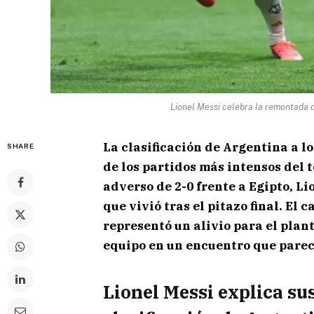
Lionel Messi celebra la remontada d
La clasificación de Argentina a lo
SHARE
de los partidos más intensos del
adverso de 2-0 frente a Egipto, L
que vivió tras el pitazo final. El
representó un alivio para el plan
equipo en un encuentro que parec
Lionel Messi explica su