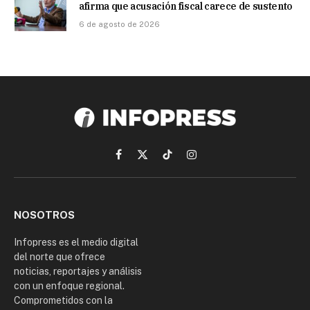
afirma que acusación fiscal carece de sustento
6 de agosto de 2026
Facebook
X
TikTok
Instagram
(Twitter)
NOSOTROS
Infopress es el medio digital
del norte que ofrece
noticias, reportajes y análisis
con un enfoque regional.
Comprometidos con la