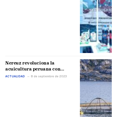
Nereuz revoluciona la
acuicultura peruana con
inteligencia artificial
ACTUALIDAD
8 de septiembre de 2023