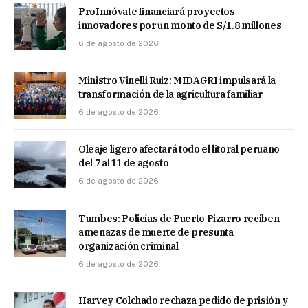
ProInnóvate financiará proyectos
innovadores por un monto de S/1.8 millones
6 de agosto de 2026
Ministro Vinelli Ruiz: MIDAGRI impulsará la
transformación de la agricultura familiar
6 de agosto de 2026
Oleaje ligero afectará todo el litoral peruano
del 7 al 11 de agosto
6 de agosto de 2026
Tumbes: Policías de Puerto Pizarro reciben
amenazas de muerte de presunta
organización criminal
6 de agosto de 2026
Harvey Colchado rechaza pedido de prisión y