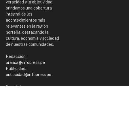
veracidad y la objetividad,
brindamos una cobertura
integral de los
acontecimientos más
relevantes en la región
norteña, destacando la
cultura, economía y sociedad
de nuestras comunidades.
Redacción:
prensa@infopress.pe
Publicidad:
publicidad@infopress.pe
Contáctanos:
+51 964 129 400
SECCIONES
Portada