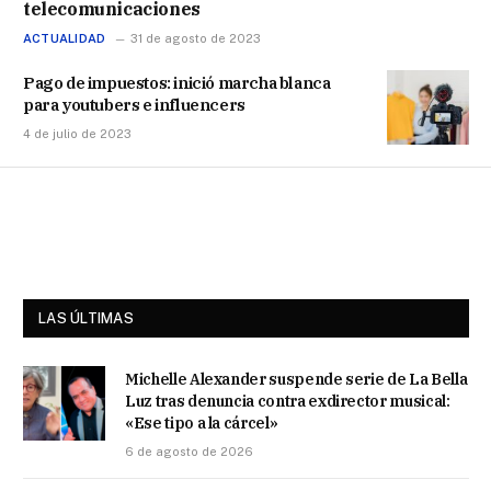
telecomunicaciones
ACTUALIDAD
31 de agosto de 2023
Pago de impuestos: inició marcha blanca
para youtubers e influencers
4 de julio de 2023
LAS ÚLTIMAS
Michelle Alexander suspende serie de La Bella
Luz tras denuncia contra exdirector musical:
«Ese tipo a la cárcel»
6 de agosto de 2026