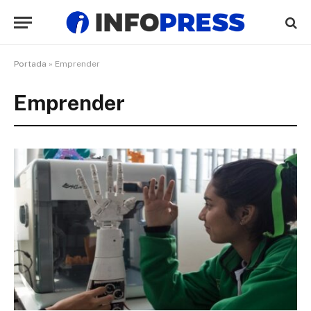
Portada
»
Emprender
Emprender