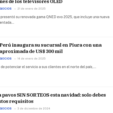
es de los televisores OLED
EGOCIOS
21 de enero de 2025
s presentó su renovada gama QNED evo 2025, que incluye una nueva
tentada…
erú inaugura su sucursal en Piura con una
 aproximada de US$ 300 mil
EGOCIOS
14 de enero de 2025
 de potenciar el servicio a sus clientes en el norte del país,…
a pavos SIN SORTEOS esta navidad: solo debes
tos requisitos
EGOCIOS
3 de diciembre de 2024