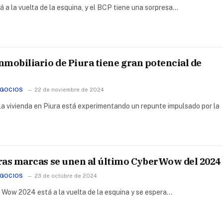
 a la vuelta de la esquina, y el BCP tiene una sorpresa…
mobiliario de Piura tiene gran potencial de
EGOCIOS
22 de noviembre de 2024
la vivienda en Piura está experimentando un repunte impulsado por la
ras marcas se unen al último CyberWow del 2024
EGOCIOS
23 de octubre de 2024
r Wow 2024 está a la vuelta de la esquina y se espera…