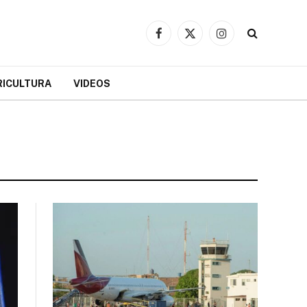
Facebook
X
Instagram
(Twitter)
RICULTURA
VIDEOS