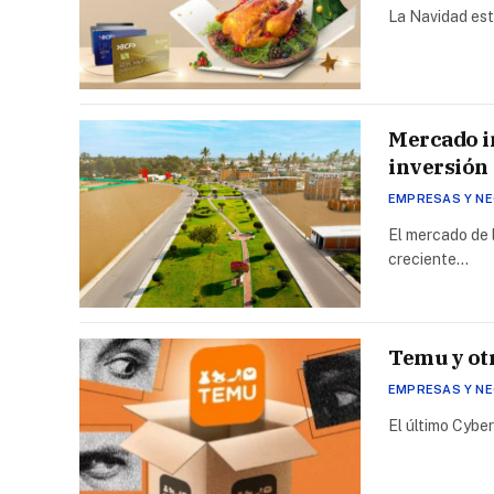
La Navidad está
Mercado in
inversión
EMPRESAS Y N
El mercado de 
creciente…
Temu y ot
EMPRESAS Y N
El último Cybe