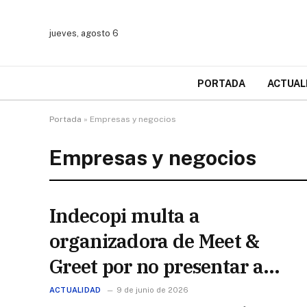
jueves, agosto 6
PORTADA
ACTUAL
Portada
»
Empresas y negocios
Empresas y negocios
Indecopi multa a
organizadora de Meet &
Greet por no presentar a
Lionel Messi previo a
ACTUALIDAD
9 de junio de 2026