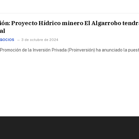
ión: Proyecto Hídrico minero El Algarrobo tendr
al
EGOCIOS
3 de octubre de 2024
Promoción de la Inversión Privada (Proinversión) ha anunciado la pues