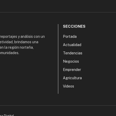
SECCIONES
 reportajes y análisis con un
Portada
etividad, brindamos una
Actualidad
en la región norteña,
comunidades.
Tendencias
Negocios
Emprender
Agricultura
Videos
ra Digital
.