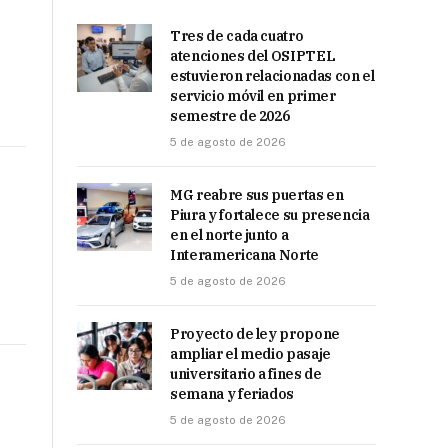
Tres de cada cuatro
atenciones del OSIPTEL
estuvieron relacionadas con el
servicio móvil en primer
semestre de 2026
5 de agosto de 2026
MG reabre sus puertas en
Piura y fortalece su presencia
en el norte junto a
Interamericana Norte
5 de agosto de 2026
Proyecto de ley propone
ampliar el medio pasaje
universitario a fines de
semana y feriados
5 de agosto de 2026