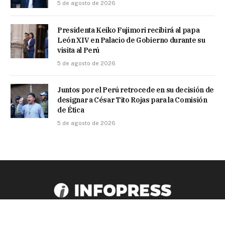
5 de agosto de 2026
Presidenta Keiko Fujimori recibirá al papa
León XIV en Palacio de Gobierno durante su
visita al Perú
5 de agosto de 2026
Juntos por el Perú retrocede en su decisión de
designar a César Tito Rojas para la Comisión
de Ética
5 de agosto de 2026
Facebook
X
TikTok
Instagram