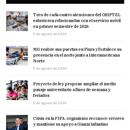
Tres de cada cuatro atenciones del OSIPTEL
estuvieron relacionadas con el servicio móvil
en primer semestre de 2026
5 de agosto de 2026
MG reabre sus puertas en Piura y fortalece su
presencia en el norte junto a Interamericana
Norte
5 de agosto de 2026
Proyecto de ley propone ampliar el medio
pasaje universitario a fines de semana y
feriados
5 de agosto de 2026
Crisis en la FIFA: organismo reconoce errores
y mantiene su apoyo a Gianni Infantino