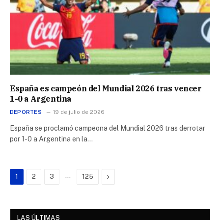
España es campeón del Mundial 2026 tras vencer
1-0 a Argentina
DEPORTES
19 de julio de 2026
España se proclamó campeona del Mundial 2026 tras derrotar
por 1-0 a Argentina en la…
…
Next
1
2
3
125
LAS ÚLTIMAS