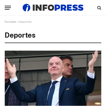
Portada
»
Deportes
Deportes