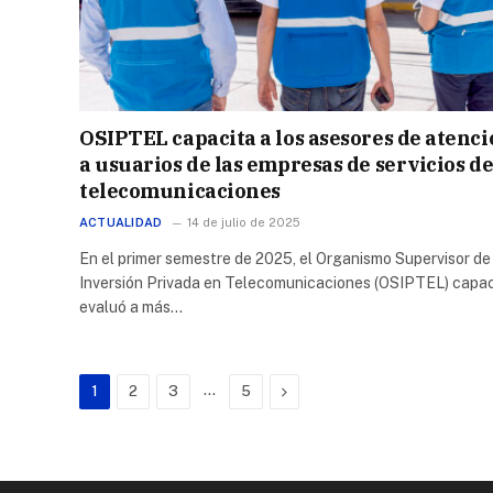
OSIPTEL capacita a los asesores de atenc
a usuarios de las empresas de servicios d
telecomunicaciones
ACTUALIDAD
14 de julio de 2025
En el primer semestre de 2025, el Organismo Supervisor de
Inversión Privada en Telecomunicaciones (OSIPTEL) capac
evaluó a más…
…
Next
1
2
3
5