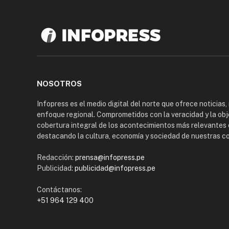
NOSOTROS
Infopress es el medio digital del norte que ofrece noticias,
enfoque regional. Comprometidos con la veracidad y la obj
cobertura integral de los acontecimientos más relevantes 
destacando la cultura, economía y sociedad de nuestras 
Redacción:
prensa@infopress.pe
Publicidad:
publicidad@infopress.pe
Contáctanos:
+51 964 129 400