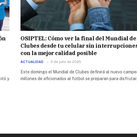
ión
OSIPTEL: Cómo ver la final del Mundial de
e
Clubes desde tu celular sin interrupciones
con la mejor calidad posible
ACTUALIDAD
11 de julio de 2025
Este domingo el Mundial de Clubes definirá al nuevo campe
itó y
millones de aficionados al fútbol se preparan para disfruta