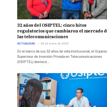
32 años del OSIPTEL: cinco hitos
regulatorios que cambiaron el mercado d
las telecomunicaciones
ACTUALIDAD
28 de enero de 2026
En el marco de sus 32 años de vida institucional, el Organi
Supervisor de Inversión Privada en Telecomunicaciones
(OSIPTEL) destacó…