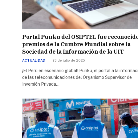
Portal Punku del OSIPTEL fue reconocid
premios de la Cumbre Mundial sobre la
Sociedad de la Información de la UIT
ACTUALIDAD
23 de julio de 2025
¡El Perú en escenario global! Punku, el portal a la informac
de las telecomunicaciones del Organismo Supervisor de
Inversión Privada…