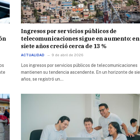
Ingresos por servicios públicos de
ión
telecomunicaciones sigue en aumento: en
siete años creció cerca de 13 %
ACTUALIDAD
9 de abril de 2026
ios
Los ingresos por servicios públicos de telecomunicaciones
nte
mantienen su tendencia ascendente. En un horizonte de si
años, se registró un…