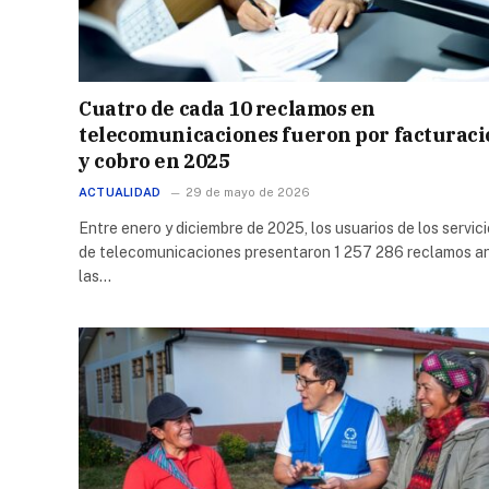
Cuatro de cada 10 reclamos en
telecomunicaciones fueron por facturac
y cobro en 2025
ACTUALIDAD
29 de mayo de 2026
Entre enero y diciembre de 2025, los usuarios de los servic
de telecomunicaciones presentaron 1 257 286 reclamos a
las…