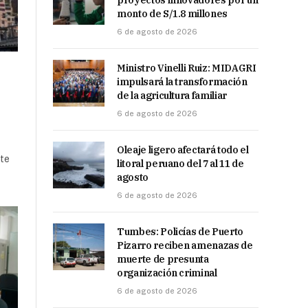
proyectos innovadores por un
monto de S/1.8 millones
6 de agosto de 2026
Ministro Vinelli Ruiz: MIDAGRI
impulsará la transformación
de la agricultura familiar
6 de agosto de 2026
Oleaje ligero afectará todo el
ete
litoral peruano del 7 al 11 de
agosto
6 de agosto de 2026
Tumbes: Policías de Puerto
Pizarro reciben amenazas de
muerte de presunta
organización criminal
6 de agosto de 2026