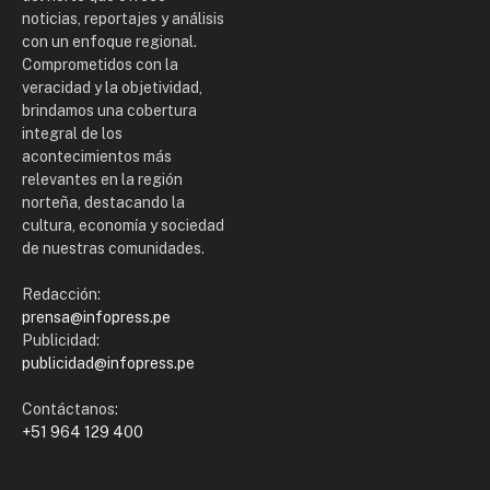
noticias, reportajes y análisis
con un enfoque regional.
Comprometidos con la
veracidad y la objetividad,
brindamos una cobertura
integral de los
acontecimientos más
relevantes en la región
norteña, destacando la
cultura, economía y sociedad
de nuestras comunidades.
Redacción:
prensa@infopress.pe
Publicidad:
publicidad@infopress.pe
Contáctanos:
+51 964 129 400