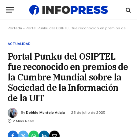
Portada
»
Portal Punku del OSIPTEL fue reconocido en premios de la Cumbre Mundial sobre la Sociedad de la Información de la UIT
ACTUALIDAD
Portal Punku del OSIPTEL
fue reconocido en premios de
la Cumbre Mundial sobre la
Sociedad de la Información
de la UIT
By
Debbie Montejo Atiaja
23 de julio de 2025
2 Mins Read