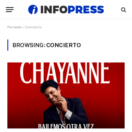
Portada
»
Concierto
BROWSING:
CONCIERTO