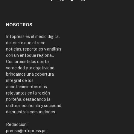
Facebook
X
TikTok
Instagram
(Twitter)
NOSOTROS
Infopress es el medio digital
del norte que ofrece
noticias, reportajes y análisis
con un enfoque regional.
Comprometidos con la
veracidad y la objetividad,
brindamos una cobertura
integral de los
acontecimientos más
relevantes en la región
norteña, destacando la
cultura, economía y sociedad
de nuestras comunidades.
Redacción:
prensa@infopress.pe