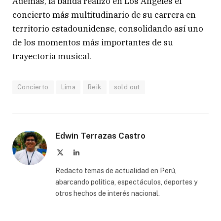
Además, la banda realizó en Los Ángeles el
concierto más multitudinario de su carrera en
territorio estadounidense, consolidando así uno
de los momentos más importantes de su
trayectoria musical.
Concierto
Lima
Reik
sold out
Edwin Terrazas Castro
X
LinkedIn
(Twitter)
Redacto temas de actualidad en Perú,
abarcando política, espectáculos, deportes y
otros hechos de interés nacional.