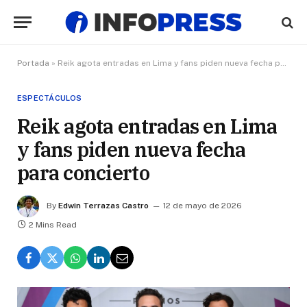
Portada
»
Reik agota entradas en Lima y fans piden nueva fecha para concierto
ESPECTÁCULOS
Reik agota entradas en Lima
y fans piden nueva fecha
para concierto
By
Edwin Terrazas Castro
12 de mayo de 2026
2 Mins Read