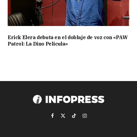
Erick Elera debuta en el doblaje de voz con «PAW
Patrol: La Dino Película»
Facebook
X
TikTok
Instagram
(Twitter)