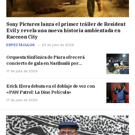
Sony Pictures lanza el primer tráiler de Resident
Evil y revela una nueva historia ambientada en
Raccoon City
ESPECTÁCULOS
23 de julio de 2026
Orquesta Sinfónica de Piura ofrecerá
concierto de gala en Narihualá por
aniversario del Ministerio de Cultura
17 de julio de 2026
Erick Elera debuta en el doblaje de voz con
«PAW Patrol: La Dino Película»
17 de julio de 2026