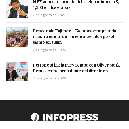
MEF anuncia aumento del sueldo mínimo a S/
1,300 en dos etapas
7 de agosto de 2026
Presidenta Fujimori: “Estamos cumpliendo
nuestro compromiso con afectados por el
sismo en Junín”
7 de agosto de 2026
Petroperú inicia nueva etapa con Oliver Stark
Preuss como presidente del directorio
7 de agosto de 2026