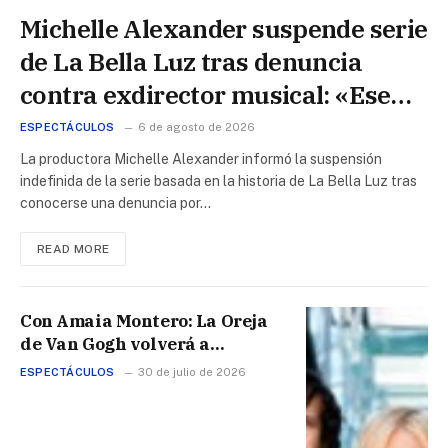
Michelle Alexander suspende serie
de La Bella Luz tras denuncia
contra exdirector musical: «Ese
tipo a la cárcel»
ESPECTÁCULOS
6 de agosto de 2026
La productora Michelle Alexander informó la suspensión
indefinida de la serie basada en la historia de La Bella Luz tras
conocerse una denuncia por…
READ MORE
Con Amaia Montero: La Oreja
de Van Gogh volverá a
presentarse en Perú en 2027
ESPECTÁCULOS
30 de julio de 2026