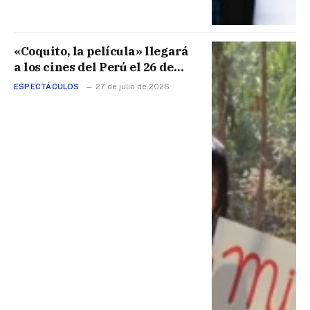
«Coquito, la película» llegará
a los cines del Perú el 26 de
noviembre
ESPECTÁCULOS
27 de julio de 2026