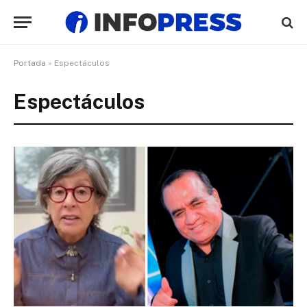
Portada
»
Espectáculos
Espectáculos