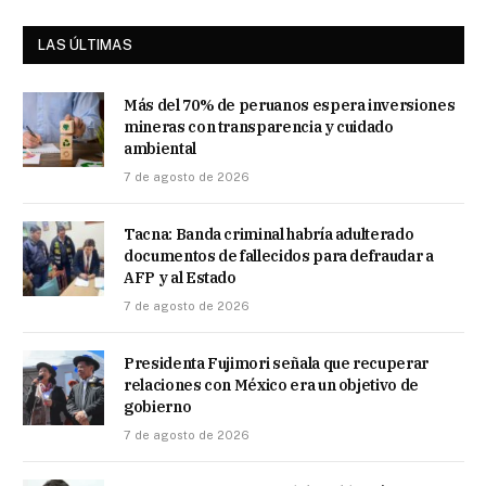
LAS ÚLTIMAS
Más del 70% de peruanos espera inversiones
mineras con transparencia y cuidado
ambiental
7 de agosto de 2026
Tacna: Banda criminal habría adulterado
documentos de fallecidos para defraudar a
AFP y al Estado
7 de agosto de 2026
Presidenta Fujimori señala que recuperar
relaciones con México era un objetivo de
gobierno
7 de agosto de 2026