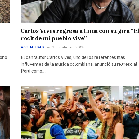
Carlos Vives regresa a Lima con su gira “E
rock de mi pueblo vive”
ACTUALIDAD
23 de abril de 2025
cono
El cantautor Carlos Vives, uno de los referentes más
influyentes de la música colombiana, anunció su regreso al
Perú como…