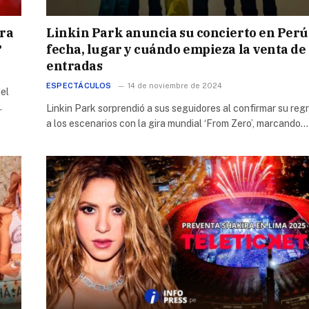
ara
Linkin Park anuncia su concierto en Perú
?
fecha, lugar y cuándo empieza la venta de
entradas
ESPECTÁCULOS
14 de noviembre de 2024
el
…
Linkin Park sorprendió a sus seguidores al confirmar su reg
a los escenarios con la gira mundial ‘From Zero’, marcando…