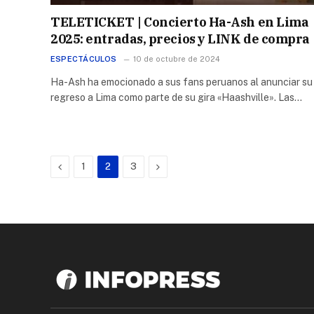
TELETICKET | Concierto Ha-Ash en Lima
2025: entradas, precios y LINK de compra
ESPECTÁCULOS
10 de octubre de 2024
Ha-Ash ha emocionado a sus fans peruanos al anunciar su
regreso a Lima como parte de su gira «Haashville». Las…
Previous
Next
1
2
3