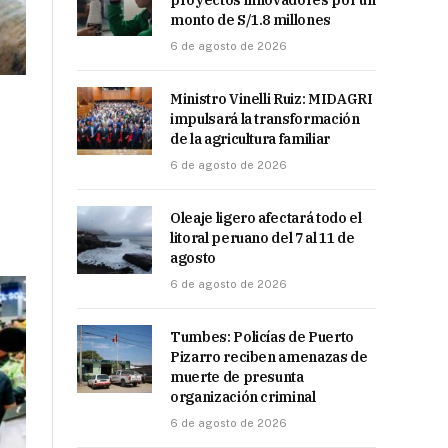
proyectos innovadores por un
monto de S/1.8 millones
6 de agosto de 2026
l
Ministro Vinelli Ruiz: MIDAGRI
impulsará la transformación
de la agricultura familiar
6 de agosto de 2026
Oleaje ligero afectará todo el
litoral peruano del 7 al 11 de
agosto
6 de agosto de 2026
Tumbes: Policías de Puerto
Pizarro reciben amenazas de
muerte de presunta
organización criminal
6 de agosto de 2026