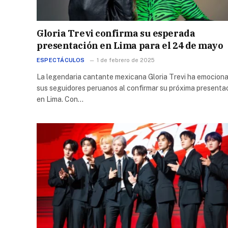
Gloria Trevi confirma su esperada
presentación en Lima para el 24 de mayo
ESPECTÁCULOS
1 de febrero de 2025
La legendaria cantante mexicana Gloria Trevi ha emocion
sus seguidores peruanos al confirmar su próxima presenta
en Lima. Con…