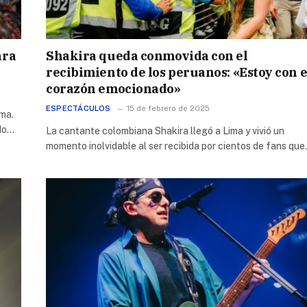
ara
Shakira queda conmovida con el
recibimiento de los peruanos: «Estoy con e
corazón emocionado»
ESPECTÁCULOS
15 de febrero de 2025
ima.
ado…
La cantante colombiana Shakira llegó a Lima y vivió un
momento inolvidable al ser recibida por cientos de fans qu