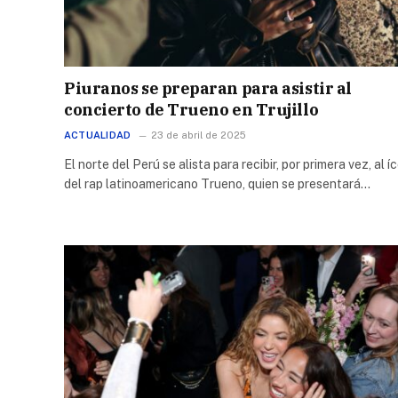
Piuranos se preparan para asistir al
concierto de Trueno en Trujillo
ACTUALIDAD
23 de abril de 2025
El norte del Perú se alista para recibir, por primera vez, al í
del rap latinoamericano Trueno, quien se presentará…