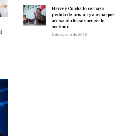
Harvey Colchado rechaza
pedido de prisión y afirma que
acusación fiscal carece de
sustento
l
6 de agosto de 2026
e…