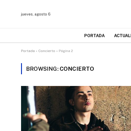
jueves, agosto 6
PORTADA
ACTUAL
Portada
»
Concierto
»
Página 2
BROWSING:
CONCIERTO