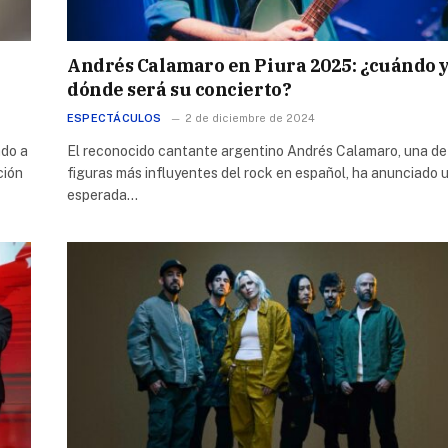
Andrés Calamaro en Piura 2025: ¿cuándo 
dónde será su concierto?
ESPECTÁCULOS
2 de diciembre de 2024
ado a
El reconocido cantante argentino Andrés Calamaro, una de
ción
figuras más influyentes del rock en español, ha anunciado 
esperada…