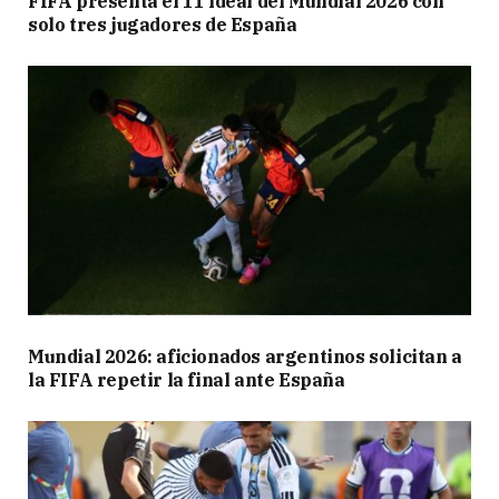
FIFA presenta el 11 ideal del Mundial 2026 con
solo tres jugadores de España
Mundial 2026: aficionados argentinos solicitan a
la FIFA repetir la final ante España