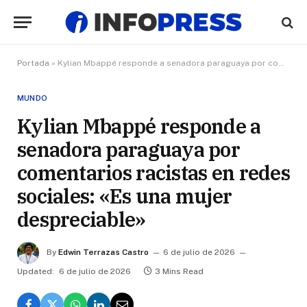
Portada
»
Kylian Mbappé responde a senadora paraguaya por comentarios racistas en redes sociales: «Es una mujer despreciable»
MUNDO
Kylian Mbappé responde a
senadora paraguaya por
comentarios racistas en redes
sociales: «Es una mujer
despreciable»
By
Edwin Terrazas Castro
6 de julio de 2026
Updated:
6 de julio de 2026
3 Mins Read