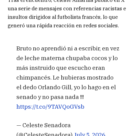
Tras el encuentro, Celeste Amarilla publicó en X
una serie de mensajes con referencias racistas e
insultos dirigidos al futbolista francés, lo que
generó una rápida reacción en redes sociales.
Bruto no aprendió ni a escribir, en vez
de leche materna chupaba cocos y lo
más instruido que escucho eran
chimpancés. Le hubieras mostrado
el dedo Orlando Gill, yo lo hago en el
senado y no pasa nada !!!
https://t.co/9TAVQoGVsb
— Celeste Senadora
(@CelesteSenadora)
July 5, 2026