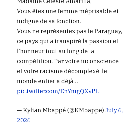
Madame Celeste Amarilla,
Vous êtes une femme méprisable et
indigne de sa fonction.
Vous ne représentez pas le Paraguay,
ce pays qui a transpiré la passion et
l’honneur tout au long de la
compétition. Par votre inconscience
et votre racisme décomplexé, le
monde entier a déjà…
pic.twitter.com/EnYmgQXvPL
— Kylian Mbappé (@KMbappe)
July 6,
2026