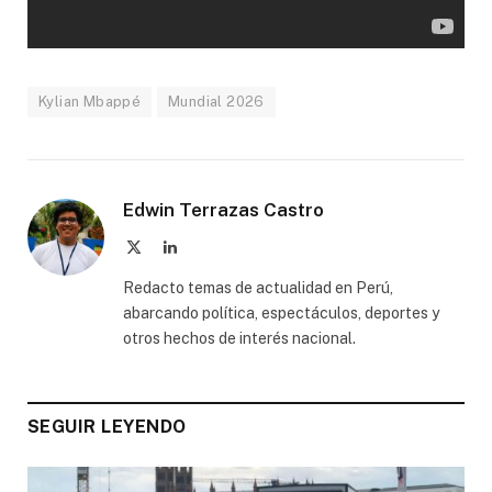
Kylian Mbappé
Mundial 2026
Edwin Terrazas Castro
X
LinkedIn
(Twitter)
Redacto temas de actualidad en Perú,
abarcando política, espectáculos, deportes y
otros hechos de interés nacional.
SEGUIR LEYENDO