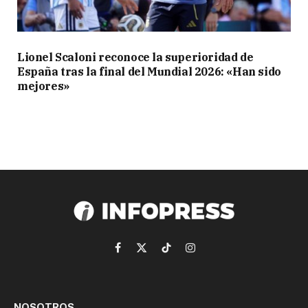
Lionel Scaloni reconoce la superioridad de
España tras la final del Mundial 2026: «Han sido
mejores»
Facebook
X
TikTok
Instagram
(Twitter)
NOSOTROS