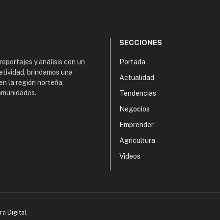
SECCIONES
 reportajes y análisis con un
Portada
etividad, brindamos una
Actualidad
en la región norteña,
comunidades.
Tendencias
Negocios
Emprender
Agricultura
Videos
ra Digital
.