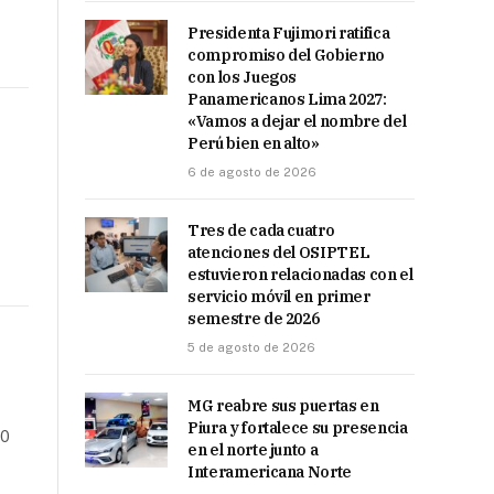
Presidenta Fujimori ratifica
compromiso del Gobierno
con los Juegos
Panamericanos Lima 2027:
«Vamos a dejar el nombre del
Perú bien en alto»
6 de agosto de 2026
Tres de cada cuatro
atenciones del OSIPTEL
estuvieron relacionadas con el
servicio móvil en primer
semestre de 2026
5 de agosto de 2026
MG reabre sus puertas en
Piura y fortalece su presencia
60
en el norte junto a
Interamericana Norte