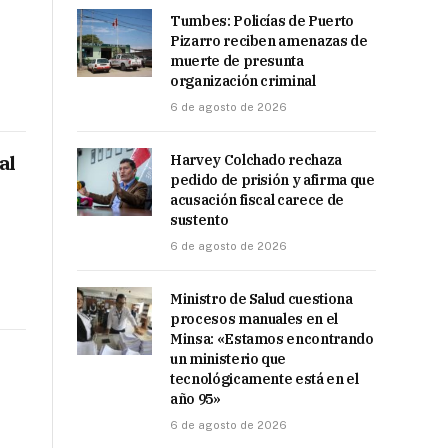
Tumbes: Policías de Puerto
Pizarro reciben amenazas de
muerte de presunta
organización criminal
6 de agosto de 2026
al
Harvey Colchado rechaza
pedido de prisión y afirma que
acusación fiscal carece de
sustento
6 de agosto de 2026
Ministro de Salud cuestiona
procesos manuales en el
Minsa: «Estamos encontrando
un ministerio que
tecnológicamente está en el
año 95»
6 de agosto de 2026