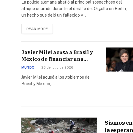
La policía alemana abatió al principal sospechoso del
ataque ocurrido durante el desfile del Orgullo en Berlín,
un hecho que dejó un fallecido y…
READ MORE
Javier Milei acusa a Brasil y
México de financiar una
campaña contra Argentina
MUNDO
26 de julio de 2026
durante el Mundial 2026
Javier Milei acusó a los gobiernos de
Brasil y México,…
Sismos en 
la esperan