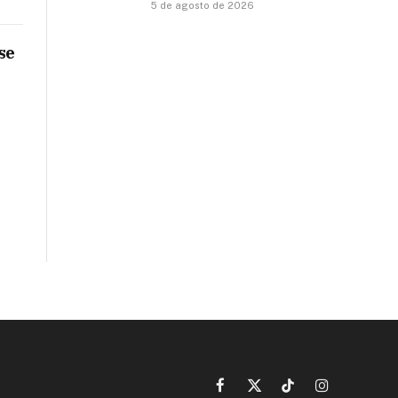
5 de agosto de 2026
se
Facebook
X
TikTok
Instagram