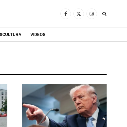
Facebook
X
Instagram
(Twitter)
RICULTURA
VIDEOS