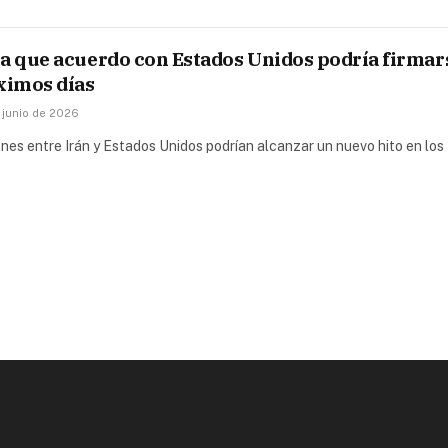
ma que acuerdo con Estados Unidos podría firmar
ximos días
 junio de 2026
nes entre Irán y Estados Unidos podrían alcanzar un nuevo hito en los