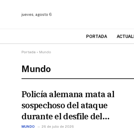
jueves, agosto 6
PORTADA
ACTUAL
Portada
»
Mundo
Mundo
Policía alemana mata al
sospechoso del ataque
durante el desfile del
Orgullo en Berlín
MUNDO
26 de julio de 2026