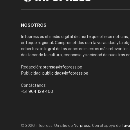
NOSOTROS
Infopress es el medio digital del norte que ofrece noticias,
enfoque regional. Comprometidos con la veracidad y la obj
cobertura integral de los acontecimientos más relevantes 
destacando la cultura, economía y sociedad de nuestras 
Redacción:
prensa@infopress.pe
Publicidad:
publicidad@infopress.pe
Contáctanos:
+51 964 129 400
© 2026 Infopress. Un sitio de
Norpress
. Con el apoyo de
Táva