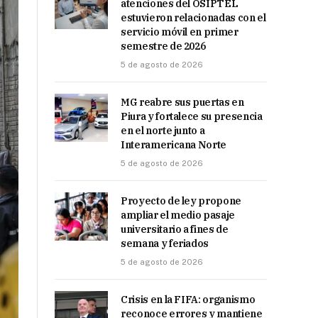
atenciones del OSIPTEL
estuvieron relacionadas con el
servicio móvil en primer
semestre de 2026
5 de agosto de 2026
MG reabre sus puertas en
Piura y fortalece su presencia
en el norte junto a
Interamericana Norte
5 de agosto de 2026
Proyecto de ley propone
ampliar el medio pasaje
universitario a fines de
semana y feriados
5 de agosto de 2026
Crisis en la FIFA: organismo
reconoce errores y mantiene