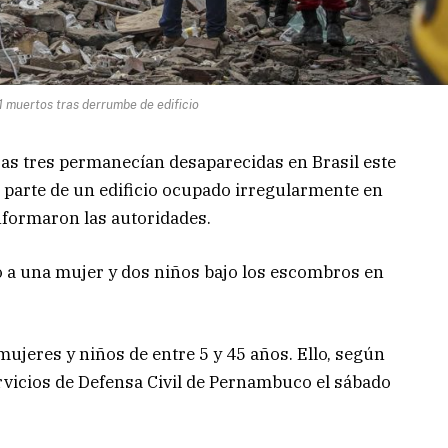
11 muertos tras derrumbe de edificio
as tres permanecían desaparecidas en Brasil este
e parte de un edificio ocupado irregularmente en
nformaron las autoridades.
a una mujer y dos niños bajo los escombros en
mujeres y niños de entre 5 y 45 años. Ello, según
ervicios de Defensa Civil de Pernambuco el sábado