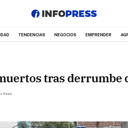
IDAD
TENDENCIAS
NEGOCIOS
EMPRENDER
AG
 muertos tras derrumbe d
ns Read