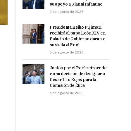
su apoyo a Gianni Infantino
5 de agosto de 2026
Presidenta Keiko Fujimori
recibirá al papa León XIV en
Palacio de Gobierno durante
su visita al Perú
5 de agosto de 2026
Juntos por el Perú retrocede
en su decisión de designar a
César Tito Rojas para la
Comisión de Ética
5 de agosto de 2026