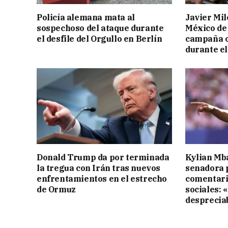
Policía alemana mata al
Javier Mil
sospechoso del ataque durante
México de
el desfile del Orgullo en Berlín
campaña c
durante e
Donald Trump da por terminada
Kylian Mb
la tregua con Irán tras nuevos
senadora 
enfrentamientos en el estrecho
comentari
de Ormuz
sociales: 
desprecia