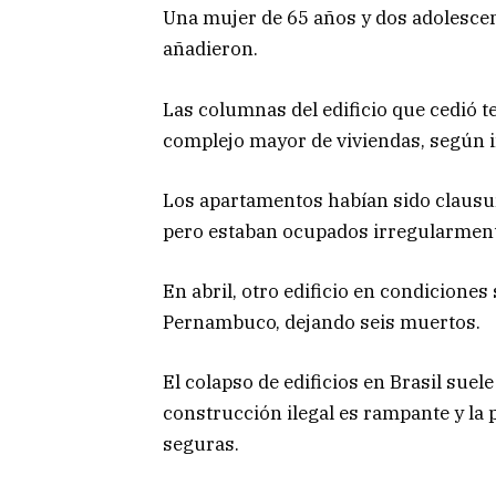
Una mujer de 65 años y dos adolescen
añadieron.
Las columnas del edificio que cedió t
complejo mayor de viviendas, según i
Los apartamentos habían sido clausu
pero estaban ocupados irregularmente
En abril, otro edificio en condiciones
Pernambuco, dejando seis muertos.
El colapso de edificios en Brasil suele
construcción ilegal es rampante y la 
seguras.