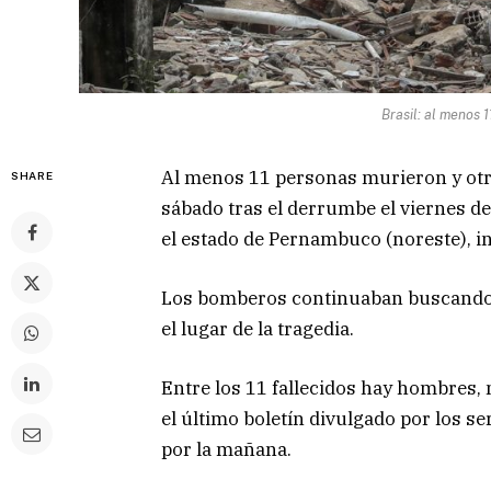
Brasil: al menos 
Al menos 11 personas murieron y otr
SHARE
sábado tras el derrumbe el viernes d
el estado de Pernambuco (noreste), i
Los bomberos continuaban buscando 
el lugar de la tragedia.
Entre los 11 fallecidos hay hombres, 
el último boletín divulgado por los s
por la mañana.