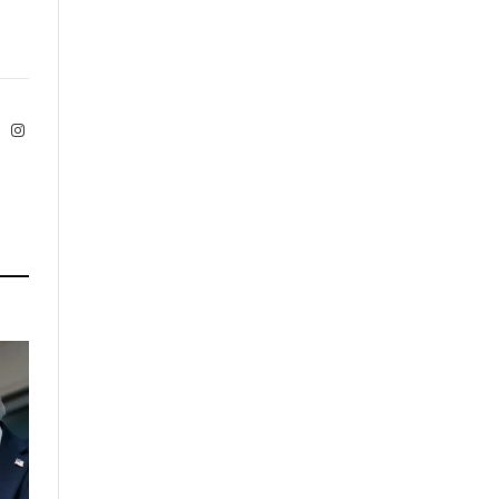
ok
X
Instagram
Twitter)