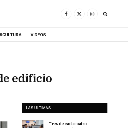
Facebook
X
Instagram
(Twitter)
RICULTURA
VIDEOS
e edificio
LAS ÚLTIMAS
Tres de cada cuatro