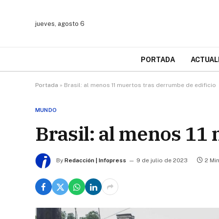
jueves, agosto 6
PORTADA
ACTUAL
Portada
»
Brasil: al menos 11 muertos tras derrumbe de edificio
MUNDO
Brasil: al menos 11
By
Redacción | Infopress
9 de julio de 2023
2 Mi