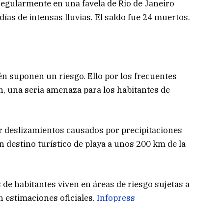
regularmente en una favela de Rio de Janeiro
ías de intensas lluvias. El saldo fue 24 muertos.
én suponen un riesgo. Ello por los frecuentes
n, una seria amenaza para los habitantes de
r deslizamientos causados por precipitaciones
n destino turístico de playa a unos 200 km de la
 de habitantes viven en áreas de riesgo sujetas a
 estimaciones oficiales.
Infopress