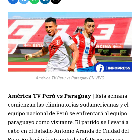
América TV Perú vs Paraguay EN VIVO
América TV Perú vs Paraguay
| Esta semana
comienzan las eliminatorias sudamericanas y el
equipo nacional de Perú se enfrentará al equipo
paraguayo como visitante. El partido se llevará a
cabo en el Estadio Antonio Aranda de Ciudad del
Este. En la siguiente nota de InfoPress conoce