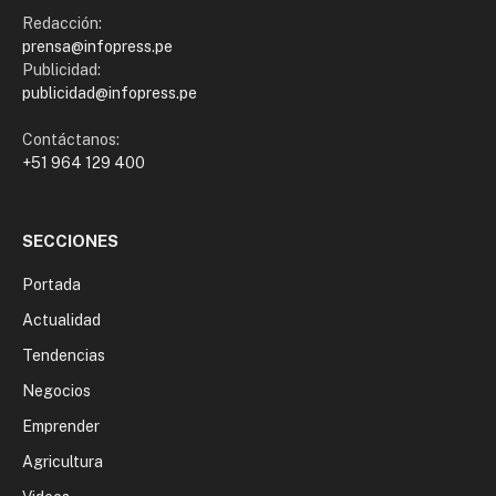
Redacción:
prensa@infopress.pe
Publicidad:
publicidad@infopress.pe
Contáctanos:
+51 964 129 400
SECCIONES
Portada
Actualidad
Tendencias
Negocios
Emprender
Agricultura