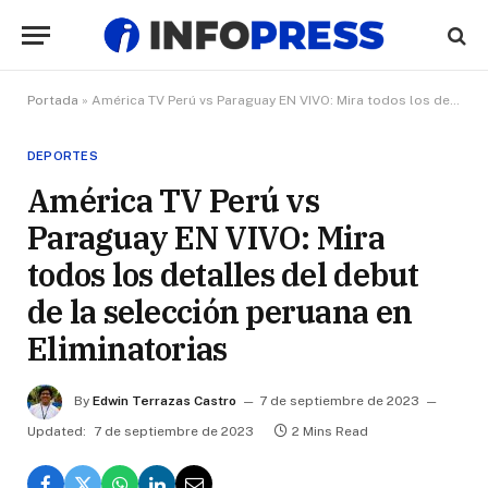
Portada
»
América TV Perú vs Paraguay EN VIVO: Mira todos los detalles del debut de la selección peruana en Eliminatorias
DEPORTES
América TV Perú vs
Paraguay EN VIVO: Mira
todos los detalles del debut
de la selección peruana en
Eliminatorias
By
Edwin Terrazas Castro
7 de septiembre de 2023
Updated:
7 de septiembre de 2023
2 Mins Read