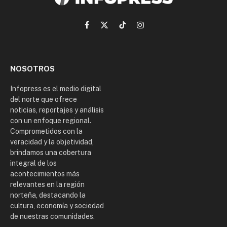
Facebook
X
TikTok
Instagram
(Twitter)
NOSOTROS
Infopress es el medio digital
del norte que ofrece
noticias, reportajes y análisis
con un enfoque regional.
Comprometidos con la
veracidad y la objetividad,
brindamos una cobertura
integral de los
acontecimientos más
relevantes en la región
norteña, destacando la
cultura, economía y sociedad
de nuestras comunidades.