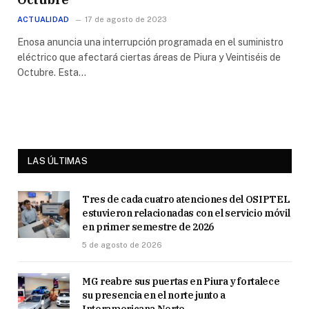
ACTUALIDAD
17 de agosto de 2023
Enosa anuncia una interrupción programada en el suministro
eléctrico que afectará ciertas áreas de Piura y Veintiséis de
Octubre. Esta…
LAS ÚLTIMAS
Tres de cada cuatro atenciones del OSIPTEL
estuvieron relacionadas con el servicio móvil
en primer semestre de 2026
5 de agosto de 2026
MG reabre sus puertas en Piura y fortalece
su presencia en el norte junto a
Interamericana Norte