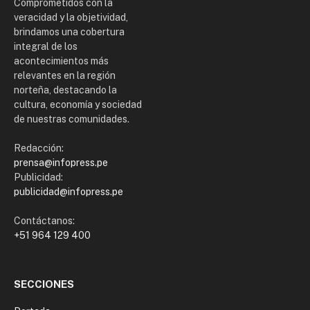
Comprometidos con la
veracidad y la objetividad,
brindamos una cobertura
integral de los
acontecimientos más
relevantes en la región
norteña, destacando la
cultura, economía y sociedad
de nuestras comunidades.
Redacción:
prensa@infopress.pe
Publicidad:
publicidad@infopress.pe
Contáctanos:
+51 964 129 400
SECCIONES