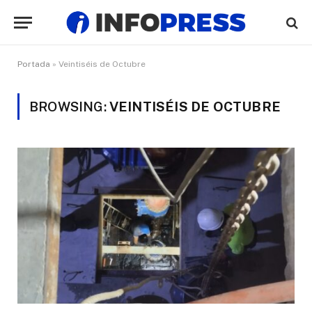
Portada
»
Veintiséis de Octubre
BROWSING:
VEINTISÉIS DE OCTUBRE