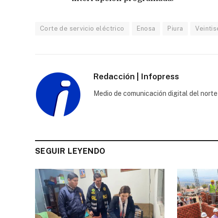
Corte de servicio eléctrico
Enosa
Piura
Veintis
Redacción | Infopress
Medio de comunicación digital del norte
SEGUIR LEYENDO