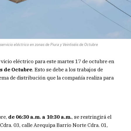
rvicio eléctrico en zonas de Piura y Veintiséis de Octubre
vicio eléctrico para este martes 17 de octubre en
is de Octubre
. Esto se debe a los trabajos de
ma de distribución que la compañía realiza para
bre,
de 06:30 a.m. a 10:30 a.m.
, se restringirá el
Cdra. 03, calle Arequipa Barrio Norte Cdra. 01,