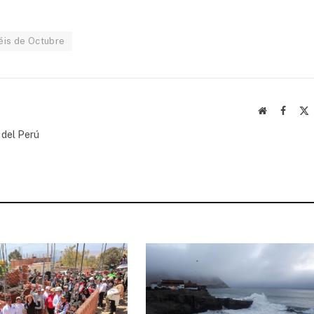
éis de Octubre
Website
Facebo
(
 del Perú