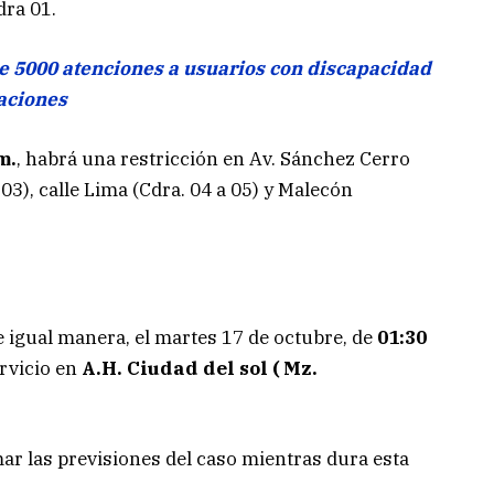
dra 01.
 5000 atenciones a usuarios con discapacidad
aciones
m.
, habrá una restricción en Av. Sánchez Cerro
 03), calle Lima (Cdra. 04 a 05) y Malecón
de igual manera, el martes 17 de octubre, de
01:30
ervicio en
A.H. Ciudad del sol ( Mz.
ar las previsiones del caso mientras dura esta