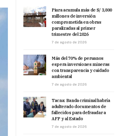
Piura acumula más de S/ 3,800
millones de inversión
comprometida en obras
paralizadas al primer
trimestre del 2026
7 de agosto de 2026
Más del 70% de peruanos
espera inversiones mineras
con transparencia y cuidado
ambiental
7 de agosto de 2026
Tacna: Banda criminal habría
adulterado documentos de
fallecidos para defraudar a
AFP y al Estado
7 de agosto de 2026