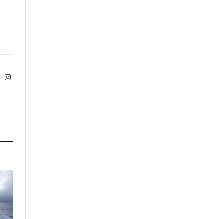
ok
X
Instagram
Twitter)