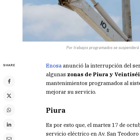
Por trabajos programados se suspenderá se
Enosa
anunció la interrupción del ser
SHARE
algunas
zonas de Piura y Veintisé
mantenimientos programados al siste
mejorar su servicio.
Piura
Es por esto que, el martes 17 de octu
servicio eléctrico en Av. San Teodoro 