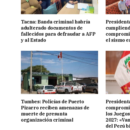
Tacna: Banda criminal habría
President
adulterado documentos de
cumpliend
fallecidos para defraudar a AFP
compromis
y al Estado
el sismo e
Tumbes: Policías de Puerto
Presidenta
Pizarro reciben amenazas de
compromis
muerte de presunta
los Juego
organización criminal
2027: «Va
del Perú b