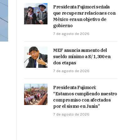
Presidenta Fujimori señala
que recuperar relaciones con
México era un objetivo de
gobierno
7 de agosto de 2026
MEF anuncia aumento del
sueldo mínimo a S/ 1,300 en
dos etapas
7 de agosto de 2026
Presidenta Fujimori:
“Estamos cumpliendo nuestro
compromiso con afectados
por el sismo en Junín”
7 de agosto de 2026