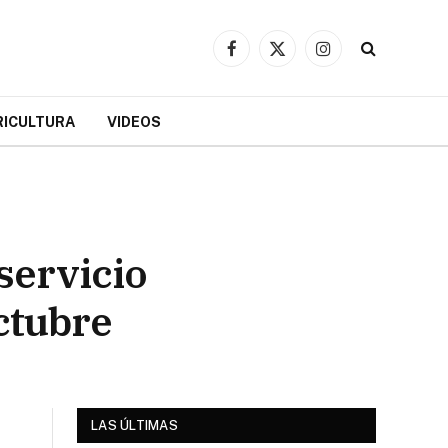
Facebook
X
Instagram
(Twitter)
RICULTURA
VIDEOS
servicio
Octubre
LAS ÚLTIMAS