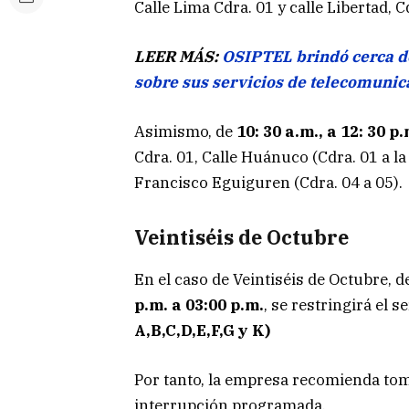
Calle Lima Cdra. 01 y calle Libertad, C
LEER MÁS:
OSIPTEL brindó cerca de
sobre sus servicios de telecomunic
Asimismo, de
10: 30 a.m., a 12: 30 p.
Cdra. 01, Calle Huánuco (Cdra. 01 a la
Francisco Eguiguren (Cdra. 04 a 05).
Veintiséis de Octubre
En el caso de Veintiséis de Octubre, 
p.m. a 03:00 p.m.
, se restringirá el s
A,B,C,D,E,F,G y K)
Por tanto, la empresa recomienda tom
interrupción programada.