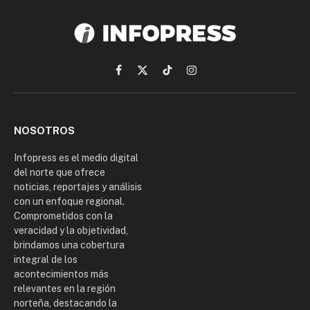
Facebook
X
TikTok
Instagram
(Twitter)
NOSOTROS
Infopress es el medio digital
del norte que ofrece
noticias, reportajes y análisis
con un enfoque regional.
Comprometidos con la
veracidad y la objetividad,
brindamos una cobertura
integral de los
acontecimientos más
relevantes en la región
norteña, destacando la