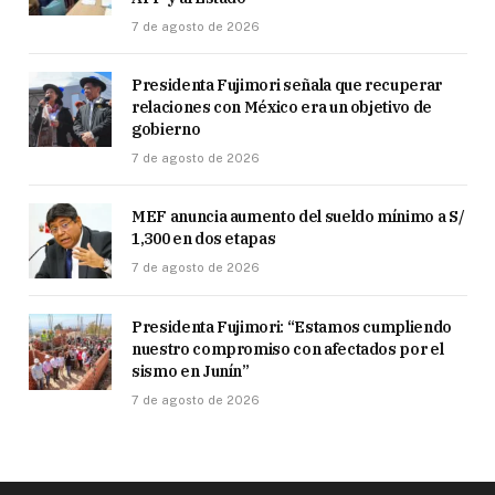
7 de agosto de 2026
Presidenta Fujimori señala que recuperar
relaciones con México era un objetivo de
gobierno
7 de agosto de 2026
MEF anuncia aumento del sueldo mínimo a S/
1,300 en dos etapas
7 de agosto de 2026
Presidenta Fujimori: “Estamos cumpliendo
nuestro compromiso con afectados por el
sismo en Junín”
7 de agosto de 2026