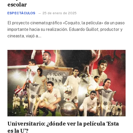
escolar
ESPECTÁCULOS
25 de enero de 2025
El proyecto cinematográfico «Coquito, la película» da un paso
importante hacia su realización. Eduardo Guillot, productor y
cineasta, viajó a…
Universitario: ¿dónde ver la película ‘Esta
es la U’?