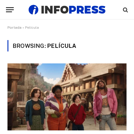
Portada
»
Película
BROWSING:
PELÍCULA