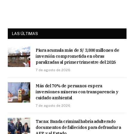
LAS ÚLTIMAS
Piura acumula más de S/ 3,800 millones de
inversión comprometida en obras
paralizadas al primer trimestre del 2026
7 de agosto de 2026
Más del 70% de peruanos espera
inversiones mineras con transparencia y
cuidado ambiental
7 de agosto de 2026
Tacna: Banda criminal habría adulterado
documentos de fallecidos para defraudar a
AFP y al Estado