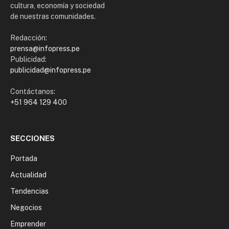
cultura, economía y sociedad
de nuestras comunidades.
Redacción:
prensa@infopress.pe
Publicidad:
publicidad@infopress.pe
Contáctanos:
+51 964 129 400
SECCIONES
Portada
Actualidad
Tendencias
Negocios
Emprender