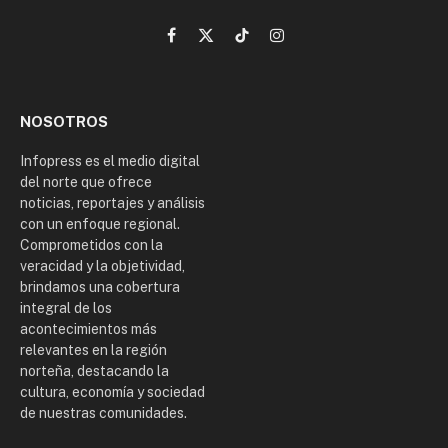
Facebook
X
TikTok
Instagram
(Twitter)
NOSOTROS
Infopress es el medio digital
del norte que ofrece
noticias, reportajes y análisis
con un enfoque regional.
Comprometidos con la
veracidad y la objetividad,
brindamos una cobertura
integral de los
acontecimientos más
relevantes en la región
norteña, destacando la
cultura, economía y sociedad
de nuestras comunidades.