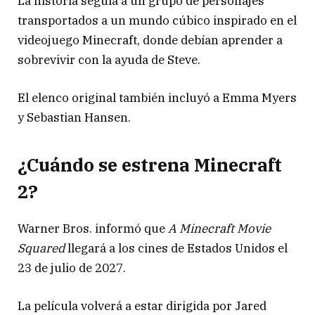
La historia seguía a un grupo de personajes
transportados a un mundo cúbico inspirado en el
videojuego Minecraft, donde debían aprender a
sobrevivir con la ayuda de Steve.
El elenco original también incluyó a
Emma Myers
y
Sebastian Hansen
.
¿Cuándo se estrena Minecraft
2?
Warner Bros. informó que
A Minecraft Movie
Squared
llegará a los cines de Estados Unidos el
23 de julio de 2027.
La película volverá a estar dirigida por
Jared