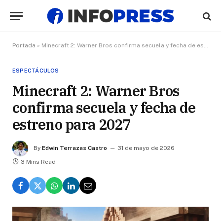
Portada
»
Minecraft 2: Warner Bros confirma secuela y fecha de estreno para 2027
ESPECTÁCULOS
Minecraft 2: Warner Bros
confirma secuela y fecha de
estreno para 2027
By
Edwin Terrazas Castro
31 de mayo de 2026
3 Mins Read