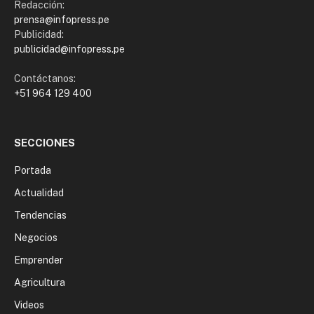
Redacción:
prensa@infopress.pe
Publicidad:
publicidad@infopress.pe
Contáctanos:
+51 964 129 400
SECCIONES
Portada
Actualidad
Tendencias
Negocios
Emprender
Agricultura
Videos