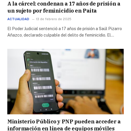
A la cárcel: condenan a 17 años de prisión a
un sujeto por feminicidio en Paita
ACTUALIDAD
13 de febrero de 2025
El Poder Judicial sentenció a 17 años de prisión a Saúl Pizarro
Añazco, declarado culpable del delito de feminicidio. El…
Ministerio Público y PNP pueden acceder a
información en línea de equipos móviles