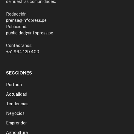
de nuestras comunidades.
Redacción:
prensa@infopress.pe
Publicidad:
publicidad@infopress.pe
Contáctanos:
+51 964 129 400
SECCIONES
Portada
Actualidad
Tendencias
Negocios
Emprender
Agricultura