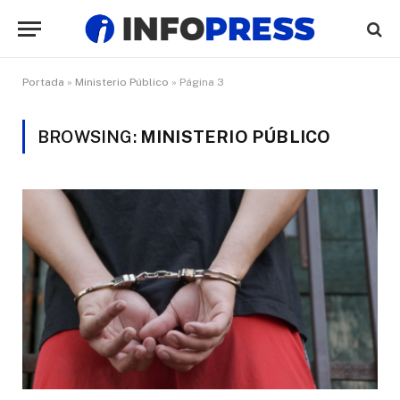
Portada
»
Ministerio Público
»
Página 3
BROWSING:
MINISTERIO PÚBLICO