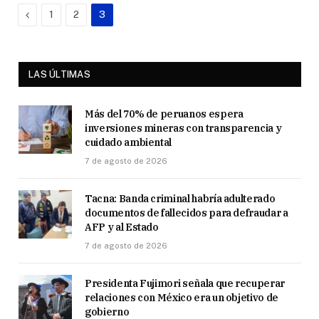
Previous
1
2
3
LAS ÚLTIMAS
Más del 70% de peruanos espera
inversiones mineras con transparencia y
cuidado ambiental
7 de agosto de 2026
Tacna: Banda criminal habría adulterado
documentos de fallecidos para defraudar a
AFP y al Estado
7 de agosto de 2026
Presidenta Fujimori señala que recuperar
relaciones con México era un objetivo de
gobierno