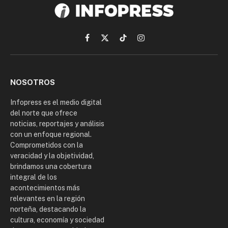
Facebook
X
TikTok
Instagram
(Twitter)
NOSOTROS
Infopress es el medio digital
del norte que ofrece
noticias, reportajes y análisis
con un enfoque regional.
Comprometidos con la
veracidad y la objetividad,
brindamos una cobertura
integral de los
acontecimientos más
relevantes en la región
norteña, destacando la
cultura, economía y sociedad