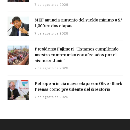
7 de agosto de 2026
MEF anuncia aumento del sueldo mínimo a S/
1,300 en dos etapas
7 de agosto de 2026
Presidenta Fujimori: “Estamos cumpliendo
nuestro compromiso con afectados por el
sismo en Junín”
7 de agosto de 2026
Petroperú inicia nueva etapa con Oliver Stark
Preuss como presidente del directorio
7 de agosto de 2026