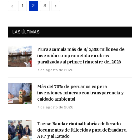
Previous
Next
1
2
3
LAS ÚLTIMAS
Piura acumula más de S/ 3,800 millones de
inversión comprometida en obras
paralizadas al primer trimestre del 2026
7 de agosto de 2026
Más del 70% de peruanos espera
inversiones mineras con transparencia y
cuidado ambiental
7 de agosto de 2026
Tacna: Banda criminal habría adulterado
documentos de fallecidos para defraudar a
AFP y al Estado