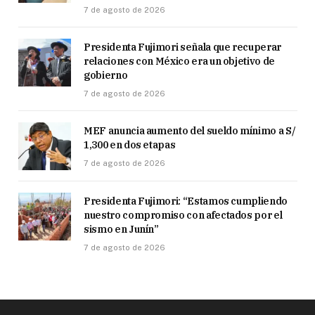
7 de agosto de 2026
Presidenta Fujimori señala que recuperar
relaciones con México era un objetivo de
gobierno
7 de agosto de 2026
MEF anuncia aumento del sueldo mínimo a S/
1,300 en dos etapas
7 de agosto de 2026
Presidenta Fujimori: “Estamos cumpliendo
nuestro compromiso con afectados por el
sismo en Junín”
7 de agosto de 2026