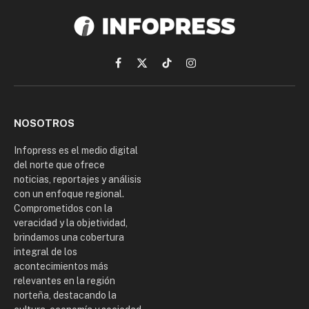
Facebook
X
TikTok
Instagram
(Twitter)
NOSOTROS
Infopress es el medio digital
del norte que ofrece
noticias, reportajes y análisis
con un enfoque regional.
Comprometidos con la
veracidad y la objetividad,
brindamos una cobertura
integral de los
acontecimientos más
relevantes en la región
norteña, destacando la