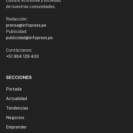
cultura, economía y sociedad
de nuestras comunidades.
Redacción:
prensa@infopress.pe
Publicidad:
publicidad@infopress.pe
Contáctanos:
+51 964 129 400
SECCIONES
Portada
Actualidad
Tendencias
Negocios
Emprender