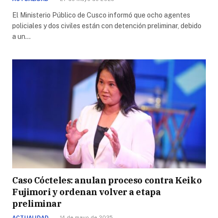
El Ministerio Público de Cusco informó que ocho agentes
policiales y dos civiles están con detención preliminar, debido
a un…
Caso Cócteles: anulan proceso contra Keiko
Fujimori y ordenan volver a etapa
preliminar
ACTUALIDAD
14 de mayo de 2025