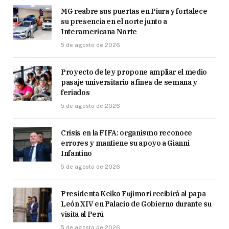
MG reabre sus puertas en Piura y fortalece
su presencia en el norte junto a
Interamericana Norte
5 de agosto de 2026
Proyecto de ley propone ampliar el medio
pasaje universitario a fines de semana y
feriados
5 de agosto de 2026
Crisis en la FIFA: organismo reconoce
errores y mantiene su apoyo a Gianni
Infantino
5 de agosto de 2026
Presidenta Keiko Fujimori recibirá al papa
León XIV en Palacio de Gobierno durante su
visita al Perú
5 de agosto de 2026