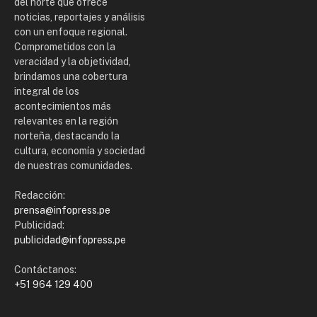
del norte que ofrece
noticias, reportajes y análisis
con un enfoque regional.
Comprometidos con la
veracidad y la objetividad,
brindamos una cobertura
integral de los
acontecimientos más
relevantes en la región
norteña, destacando la
cultura, economía y sociedad
de nuestras comunidades.
Redacción:
prensa@infopress.pe
Publicidad:
publicidad@infopress.pe
Contáctanos:
+51 964 129 400