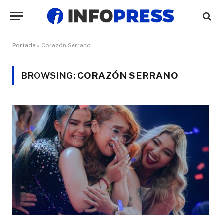
Portada
»
Corazón Serrano
BROWSING:
CORAZÓN SERRANO