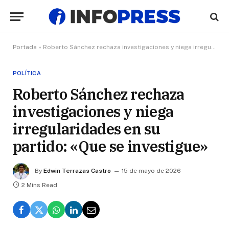
Portada
»
Roberto Sánchez rechaza investigaciones y niega irregularidades en su partido: «Que se investigue»
POLÍTICA
Roberto Sánchez rechaza
investigaciones y niega
irregularidades en su
partido: «Que se investigue»
By
Edwin Terrazas Castro
15 de mayo de 2026
2 Mins Read