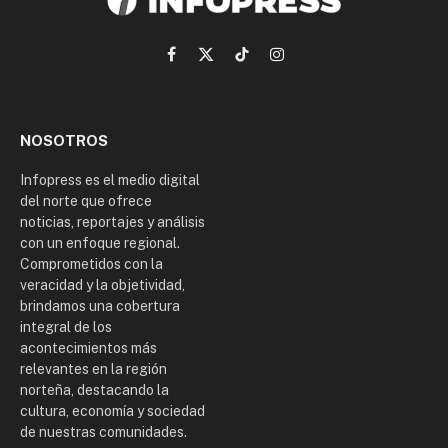
Facebook
X
TikTok
Instagram
(Twitter)
NOSOTROS
Infopress es el medio digital
del norte que ofrece
noticias, reportajes y análisis
con un enfoque regional.
Comprometidos con la
veracidad y la objetividad,
brindamos una cobertura
integral de los
acontecimientos más
relevantes en la región
norteña, destacando la
cultura, economía y sociedad
de nuestras comunidades.