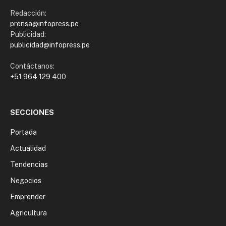
Redacción:
prensa@infopress.pe
Publicidad:
publicidad@infopress.pe
Contáctanos:
+51 964 129 400
SECCIONES
Portada
Actualidad
Tendencias
Negocios
Emprender
Agricultura