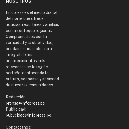
NOSOTROS
Infopress es el medio digital
del norte que ofrece
noticias, reportajes y análisis
con un enfoque regional.
Comprometidos con la
veracidad y la objetividad,
brindamos una cobertura
integral de los
acontecimientos más
relevantes en la región
norteña, destacando la
cultura, economía y sociedad
de nuestras comunidades.
Redacción:
prensa@infopress.pe
Publicidad:
publicidad@infopress.pe
Contáctanos: