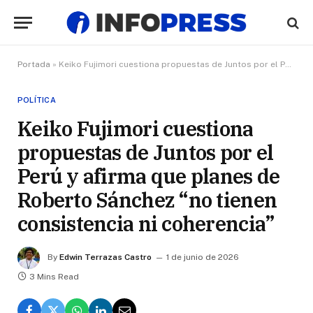
Portada
»
Keiko Fujimori cuestiona propuestas de Juntos por el Perú y afirma que planes de Roberto Sánchez “no tienen consistencia ni coherencia”
POLÍTICA
Keiko Fujimori cuestiona
propuestas de Juntos por el
Perú y afirma que planes de
Roberto Sánchez “no tienen
consistencia ni coherencia”
By
Edwin Terrazas Castro
1 de junio de 2026
3 Mins Read