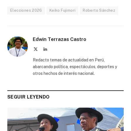
Elecciones 2026
Keiko Fujimori
Roberto Sánchez
Edwin Terrazas Castro
X
LinkedIn
(Twitter)
Redacto temas de actualidad en Perú,
abarcando política, espectáculos, deportes y
otros hechos de interés nacional.
SEGUIR LEYENDO