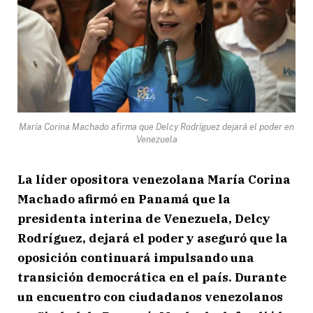
María Corina Machado afirma que Delcy Rodríguez dejará el poder en
Venezuela
La líder opositora venezolana María Corina
Machado afirmó en Panamá que la
presidenta interina de Venezuela, Delcy
Rodríguez, dejará el poder y aseguró que la
oposición continuará impulsando una
transición democrática en el país. Durante
un encuentro con ciudadanos venezolanos