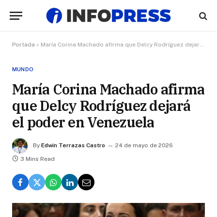
Portada
»
María Corina Machado afirma que Delcy Rodríguez dejará el poder en Venezuela
MUNDO
María Corina Machado afirma
que Delcy Rodríguez dejará
el poder en Venezuela
By
Edwin Terrazas Castro
24 de mayo de 2026
3 Mins Read