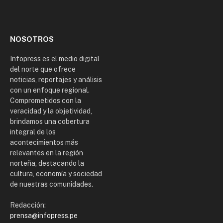
Facebook
X
TikTok
Instagram
(Twitter)
NOSOTROS
Infopress es el medio digital
del norte que ofrece
noticias, reportajes y análisis
con un enfoque regional.
Comprometidos con la
veracidad y la objetividad,
brindamos una cobertura
integral de los
acontecimientos más
relevantes en la región
norteña, destacando la
cultura, economía y sociedad
de nuestras comunidades.
Redacción:
prensa@infopress.pe