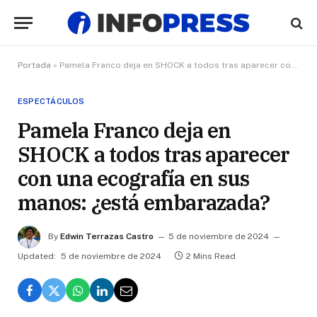
Portada
»
Pamela Franco deja en SHOCK a todos tras aparecer con una ecografía en sus manos: ¿está embarazada?
ESPECTÁCULOS
Pamela Franco deja en
SHOCK a todos tras aparecer
con una ecografía en sus
manos: ¿está embarazada?
By
Edwin Terrazas Castro
5 de noviembre de 2024
Updated:
5 de noviembre de 2024
2 Mins Read