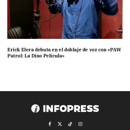
Erick Elera debuta en el doblaje de voz con «PAW
Patrol: La Dino Película»
Facebook
X
TikTok
Instagram