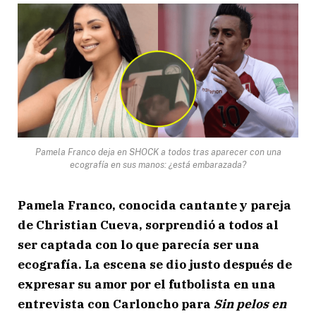
Pamela Franco deja en SHOCK a todos tras aparecer con una
ecografía en sus manos: ¿está embarazada?
Pamela Franco, conocida cantante y pareja
de Christian Cueva, sorprendió a todos al
ser captada con lo que parecía ser una
ecografía. La escena se dio justo después de
expresar su amor por el futbolista en una
entrevista con Carloncho para
Sin pelos en