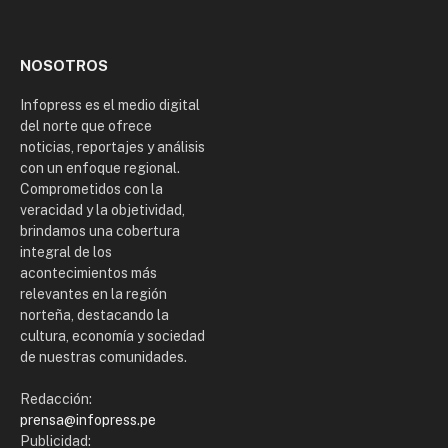
(Twitter)
NOSOTROS
Infopress es el medio digital
del norte que ofrece
noticias, reportajes y análisis
con un enfoque regional.
Comprometidos con la
veracidad y la objetividad,
brindamos una cobertura
integral de los
acontecimientos más
relevantes en la región
norteña, destacando la
cultura, economía y sociedad
de nuestras comunidades.
Redacción:
prensa@infopress.pe
Publicidad: