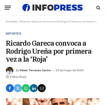
Portada
»
Ricardo Gareca convoca a Rodrigo Ureña por primera vez a la ‘Roja’
DEPORTES
Ricardo Gareca convoca a
Rodrigo Ureña por primera
vez a la ‘Roja’
By
Edwin Terrazas Castro
23 de mayo de 2025
2 Mins Read