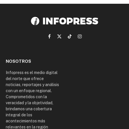
Facebook
X
TikTok
Instagram
(Twitter)
NOSOTROS
Infopress es el medio digital
del norte que ofrece
noticias, reportajes y análisis
con un enfoque regional.
Comprometidos con la
veracidad y la objetividad,
brindamos una cobertura
integral de los
acontecimientos más
relevantes en la región