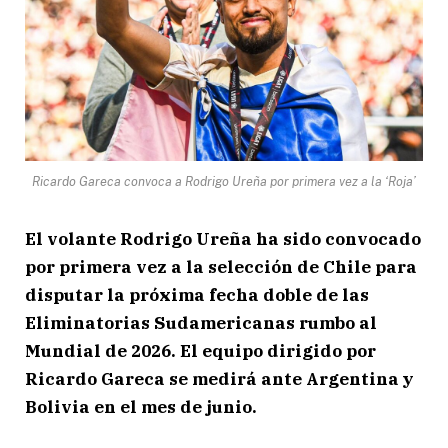
Ricardo Gareca convoca a Rodrigo Ureña por primera vez a la ‘Roja’
El volante Rodrigo Ureña ha sido convocado
por primera vez a la selección de Chile para
disputar la próxima fecha doble de las
Eliminatorias Sudamericanas rumbo al
Mundial de 2026. El equipo dirigido por
Ricardo Gareca se medirá ante Argentina y
Bolivia en el mes de junio.