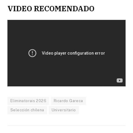
VIDEO RECOMENDADO
Eliminatorais 2026
Ricardo Gareca
Selección chilena
Universitario