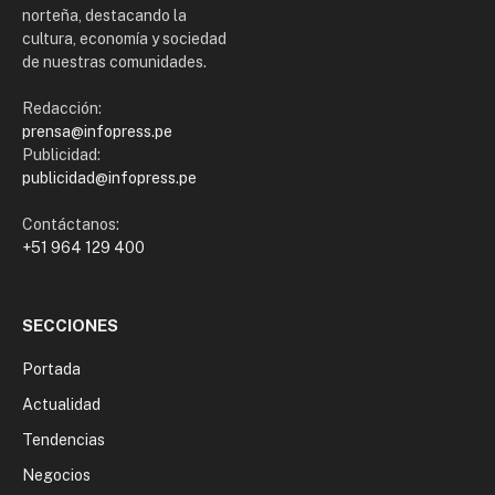
norteña, destacando la
cultura, economía y sociedad
de nuestras comunidades.
Redacción:
prensa@infopress.pe
Publicidad:
publicidad@infopress.pe
Contáctanos:
+51 964 129 400
SECCIONES
Portada
Actualidad
Tendencias
Negocios