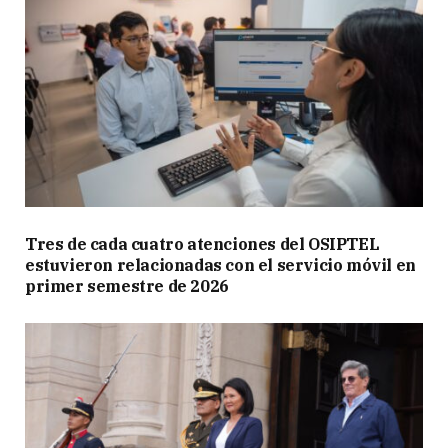
Tres de cada cuatro atenciones del OSIPTEL
estuvieron relacionadas con el servicio móvil en
primer semestre de 2026