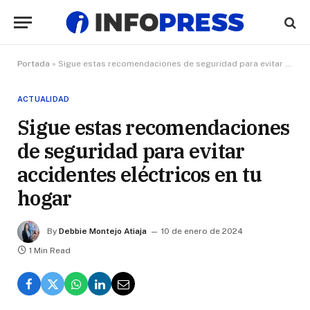
Portada
»
Sigue estas recomendaciones de seguridad para evitar accidentes eléctricos en tu hogar
ACTUALIDAD
Sigue estas recomendaciones
de seguridad para evitar
accidentes eléctricos en tu
hogar
By
Debbie Montejo Atiaja
10 de enero de 2024
1 Min Read