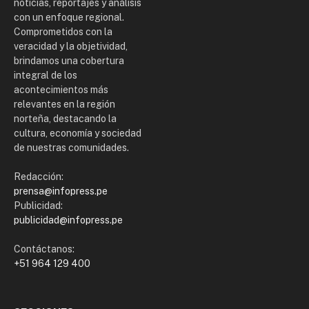
noticias, reportajes y análisis
con un enfoque regional.
Comprometidos con la
veracidad y la objetividad,
brindamos una cobertura
integral de los
acontecimientos más
relevantes en la región
norteña, destacando la
cultura, economía y sociedad
de nuestras comunidades.
Redacción:
prensa@infopress.pe
Publicidad:
publicidad@infopress.pe
Contáctanos:
+51 964 129 400