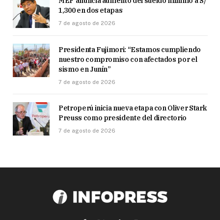
MEF anuncia aumento del sueldo mínimo a S/
1,300 en dos etapas
7 de agosto de 2026
Presidenta Fujimori: “Estamos cumpliendo
nuestro compromiso con afectados por el
sismo en Junín”
7 de agosto de 2026
Petroperú inicia nueva etapa con Oliver Stark
Preuss como presidente del directorio
7 de agosto de 2026