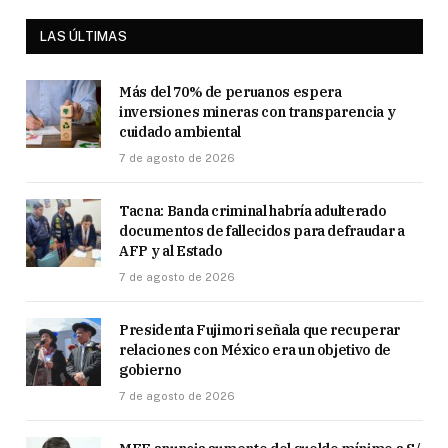
LAS ÚLTIMAS
Más del 70% de peruanos espera
inversiones mineras con transparencia y
cuidado ambiental
7 de agosto de 2026
Tacna: Banda criminal habría adulterado
documentos de fallecidos para defraudar a
AFP y al Estado
7 de agosto de 2026
Presidenta Fujimori señala que recuperar
relaciones con México era un objetivo de
gobierno
7 de agosto de 2026