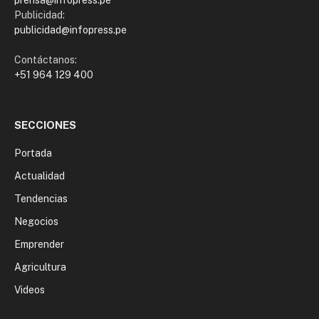
prensa@infopress.pe
Publicidad:
publicidad@infopress.pe
Contáctanos:
+51 964 129 400
SECCIONES
Portada
Actualidad
Tendencias
Negocios
Emprender
Agricultura
Videos