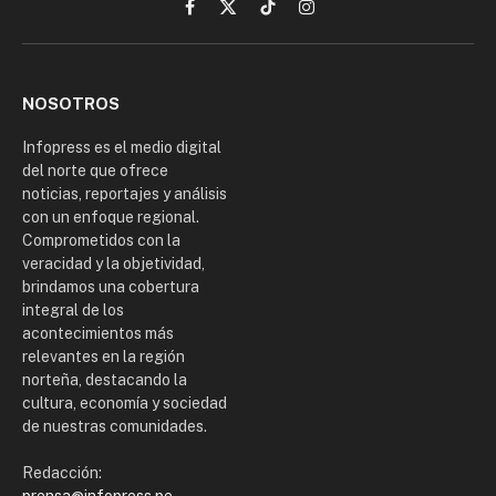
Facebook
X
TikTok
Instagram
(Twitter)
NOSOTROS
Infopress es el medio digital
del norte que ofrece
noticias, reportajes y análisis
con un enfoque regional.
Comprometidos con la
veracidad y la objetividad,
brindamos una cobertura
integral de los
acontecimientos más
relevantes en la región
norteña, destacando la
cultura, economía y sociedad
de nuestras comunidades.
Redacción: