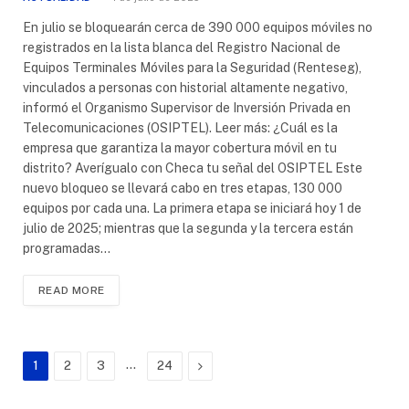
En julio se bloquearán cerca de 390 000 equipos móviles no
registrados en la lista blanca del Registro Nacional de
Equipos Terminales Móviles para la Seguridad (Renteseg),
vinculados a personas con historial altamente negativo,
informó el Organismo Supervisor de Inversión Privada en
Telecomunicaciones (OSIPTEL). Leer más: ¿Cuál es la
empresa que garantiza la mayor cobertura móvil en tu
distrito? Averígualo con Checa tu señal del OSIPTEL Este
nuevo bloqueo se llevará cabo en tres etapas, 130 000
equipos por cada una. La primera etapa se iniciará hoy 1 de
julio de 2025; mientras que la segunda y la tercera están
programadas…
READ MORE
…
Next
1
2
3
24