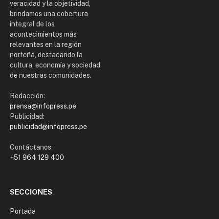
veracidad y la objetividad,
brindamos una cobertura
integral de los
acontecimientos más
relevantes en la región
norteña, destacando la
cultura, economía y sociedad
de nuestras comunidades.
Redacción:
prensa@infopress.pe
Publicidad:
publicidad@infopress.pe
Contáctanos:
+51 964 129 400
SECCIONES
Portada