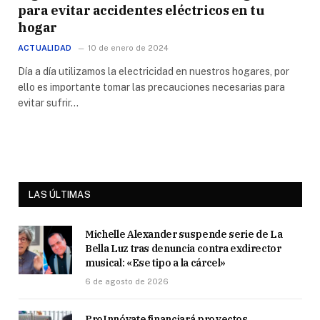
para evitar accidentes eléctricos en tu
hogar
ACTUALIDAD
10 de enero de 2024
Día a día utilizamos la electricidad en nuestros hogares, por
ello es importante tomar las precauciones necesarias para
evitar sufrir…
LAS ÚLTIMAS
Michelle Alexander suspende serie de La
Bella Luz tras denuncia contra exdirector
musical: «Ese tipo a la cárcel»
6 de agosto de 2026
ProInnóvate financiará proyectos