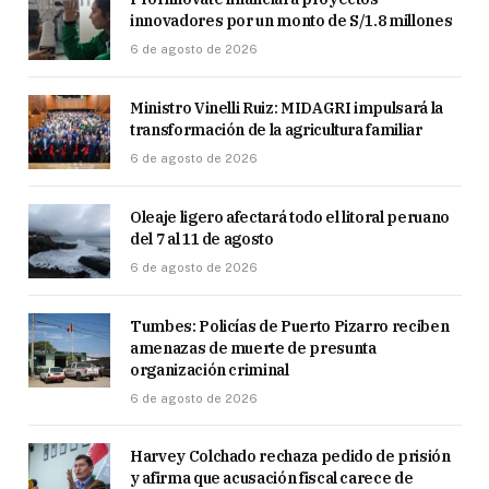
innovadores por un monto de S/1.8 millones
6 de agosto de 2026
Ministro Vinelli Ruiz: MIDAGRI impulsará la
transformación de la agricultura familiar
6 de agosto de 2026
Oleaje ligero afectará todo el litoral peruano
del 7 al 11 de agosto
6 de agosto de 2026
Tumbes: Policías de Puerto Pizarro reciben
amenazas de muerte de presunta
organización criminal
6 de agosto de 2026
Harvey Colchado rechaza pedido de prisión
y afirma que acusación fiscal carece de