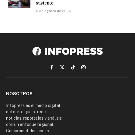
sustento
6 de agosto de 2026
Facebook
X
TikTok
Instagram
(Twitter)
NOSOTROS
Infopress es el medio digital
del norte que ofrece
noticias, reportajes y análisis
con un enfoque regional.
Comprometidos con la