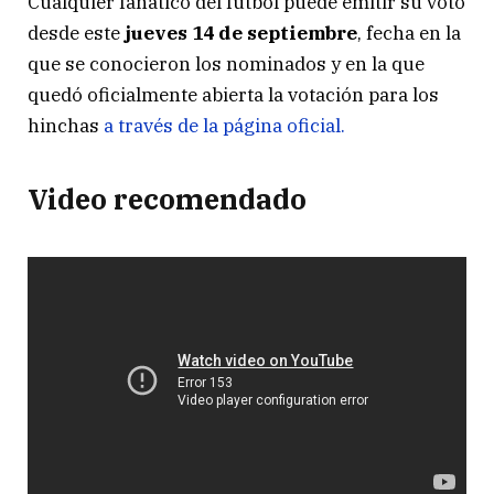
Cualquier fanático del fútbol puede emitir su voto
desde este
jueves 14 de septiembre
, fecha en la
que se conocieron los nominados y en la que
quedó oficialmente abierta la votación para los
hinchas
a través de la página oficial.
Video recomendado