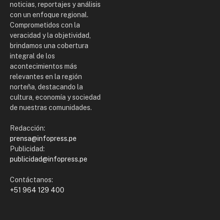
noticias, reportajes y análisis
con un enfoque regional.
Comprometidos con la
veracidad y la objetividad,
brindamos una cobertura
integral de los
acontecimientos más
relevantes en la región
norteña, destacando la
cultura, economía y sociedad
de nuestras comunidades.
Redacción:
prensa@infopress.pe
Publicidad:
publicidad@infopress.pe
Contáctanos:
+51 964 129 400