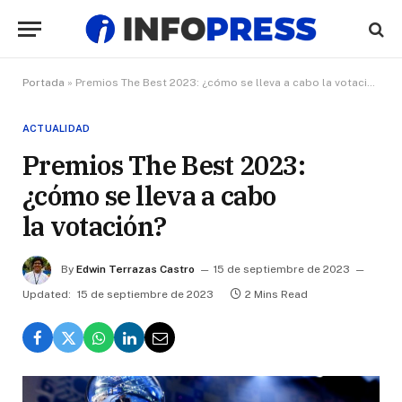
Portada
»
Premios The Best 2023: ¿cómo se lleva a cabo la votación?
ACTUALIDAD
Premios The Best 2023:
¿cómo se lleva a cabo
la votación?
By
Edwin Terrazas Castro
15 de septiembre de 2023
Updated:
15 de septiembre de 2023
2 Mins Read