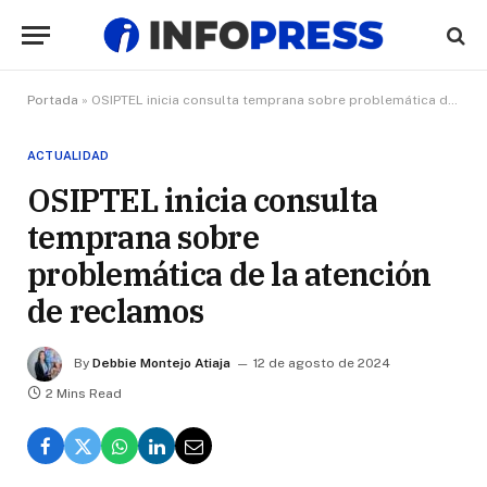
Portada
»
OSIPTEL inicia consulta temprana sobre problemática de la atención de reclamos
ACTUALIDAD
OSIPTEL inicia consulta
temprana sobre
problemática de la atención
de reclamos
By
Debbie Montejo Atiaja
12 de agosto de 2024
2 Mins Read