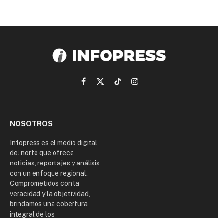
Facebook
X
TikTok
Instagram
(Twitter)
NOSOTROS
Infopress es el medio digital
del norte que ofrece
noticias, reportajes y análisis
con un enfoque regional.
Comprometidos con la
veracidad y la objetividad,
brindamos una cobertura
integral de los