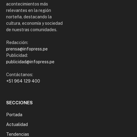
acontecimientos más
relevantes en la región
norteña, destacando la
cultura, economía y sociedad
de nuestras comunidades.
Redacción:
prensa@infopress.pe
Publicidad:
publicidad@infopress.pe
Contáctanos:
+51 964 129 400
SECCIONES
Portada
Actualidad
Tendencias