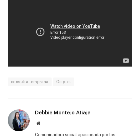
consulta temprana
Osiptel
Debbie Montejo Atiaja
Website
Comunicadora social apasionada por las