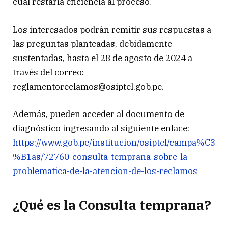
cual restaría eficiencia al proceso.
Los interesados podrán remitir sus respuestas a
las preguntas planteadas, debidamente
sustentadas, hasta el 28 de agosto de 2024 a
través del correo:
reglamentoreclamos@osiptel.gob.pe.
Además, pueden acceder al documento de
diagnóstico ingresando al siguiente enlace:
https://www.gob.pe/institucion/osiptel/campa%C3
%B1as/72760-consulta-temprana-sobre-la-
problematica-de-la-atencion-de-los-reclamos
¿Qué es la Consulta temprana?