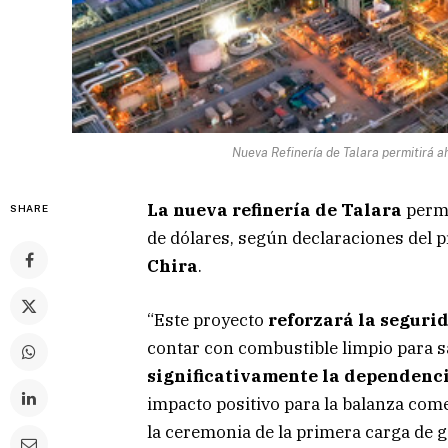
Nueva Refinería de Talara permitirá a
La nueva refinería de Talara
permi
SHARE
de dólares, según declaraciones del p
Chira
.
“Este proyecto
reforzará la seguri
contar con combustible limpio para s
significativamente la dependenc
impacto positivo para la balanza com
la ceremonia de la primera carga de g