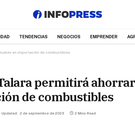
IDAD
TENDENCIAS
NEGOCIOS
EMPRENDER
AG
 anuales en importación de combustibles
Talara permitirá ahorrar
ción de combustibles
Updated:
2 de septiembre de 2023
2 Mins Read