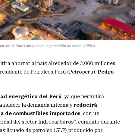
horrar millones anuales en importación de combustibles
tirá ahorrar al país alrededor de 3,000 millones
residente de Petróleos Perú (Petroperú),
Pedro
dad energética del Perú
, ya que permitirá
atisfacer la demanda interna y
reducirá
ia de combustibles importados
, con un
ercial del sector hidrocarburos”, comentó durante
as licuado de petróleo (GLP) producido por