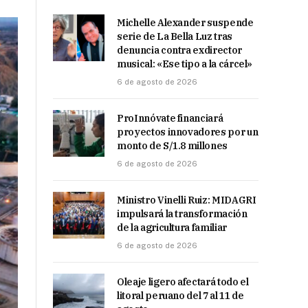
Michelle Alexander suspende
serie de La Bella Luz tras
denuncia contra exdirector
musical: «Ese tipo a la cárcel»
6 de agosto de 2026
ProInnóvate financiará
proyectos innovadores por un
monto de S/1.8 millones
6 de agosto de 2026
Ministro Vinelli Ruiz: MIDAGRI
impulsará la transformación
de la agricultura familiar
6 de agosto de 2026
Oleaje ligero afectará todo el
litoral peruano del 7 al 11 de