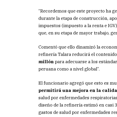
“Recordemos que este proyecto ha gen
durante la etapa de construcción, ap
impuestos (impuesto a la renta e IGV
que, en su etapa de mayor trabajo, g
Comentó que ello dinamizó la economí
refinería Talara reducirá el contenid
millón
para adecuarse a los estándar
peruana como a nivel global”.
El funcionario agregó que esto es mu
permitirá una mejora en la calida
salud por enfermedades respiratorias
diseño de la refinería estimó en casi
gastos de salud por enfermedades res