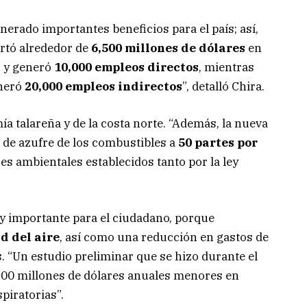
erado importantes beneficios para el país; así,
ortó alrededor de
6,500 millones de dólares
en
) y generó
10,000 empleos directos
, mientras
eneró
20,000 empleos indirectos
”, detalló Chira.
a talareña y de la costa norte. “Además, la nueva
o de azufre de los combustibles a
50 partes por
es ambientales establecidos tanto por la ley
y importante para el ciudadano, porque
d del aire
, así como una reducción en gastos de
. “Un estudio preliminar que se hizo durante el
 300 millones de dólares anuales menores en
piratorias”.