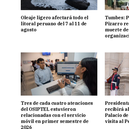
Oleaje ligero afectará todo el
Tumbes: Po
litoral peruano del 7 al 11 de
Pizarro r
agosto
muerte de
organizac
Tres de cada cuatro atenciones
President
del OSIPTEL estuvieron
recibirá a
relacionadas con el servicio
Palacio de
móvil en primer semestre de
visita al P
2026