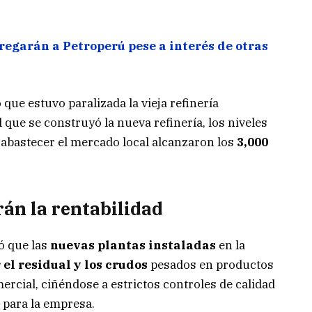
tregarán a Petroperú pese a interés de otras
que estuvo paralizada la vieja refinería
l que se construyó la nueva refinería, los niveles
abastecer el mercado local alcanzaron los
3,000
án la rentabilidad
ó que las
nuevas plantas instaladas
en la
el residual y los crudos
pesados en productos
rcial, ciñéndose a estrictos controles de calidad
 para la empresa.