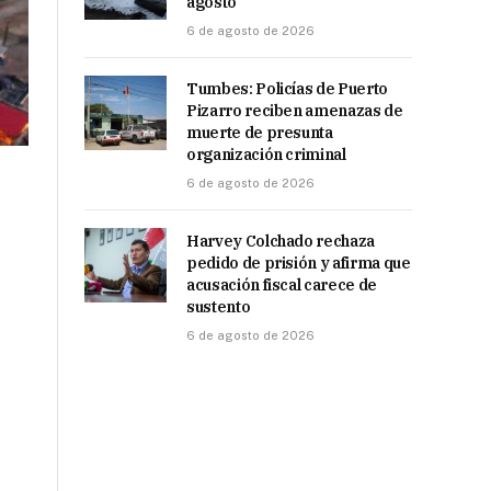
agosto
6 de agosto de 2026
Tumbes: Policías de Puerto
Pizarro reciben amenazas de
muerte de presunta
organización criminal
6 de agosto de 2026
Harvey Colchado rechaza
pedido de prisión y afirma que
acusación fiscal carece de
sustento
6 de agosto de 2026