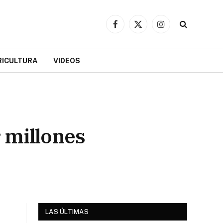
Facebook
X
Instagram
(Twitter)
RICULTURA
VIDEOS
 millones
LAS ÚLTIMAS