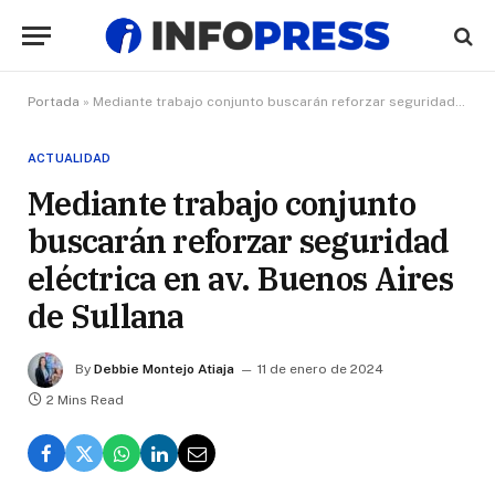
Portada
»
Mediante trabajo conjunto buscarán reforzar seguridad eléctrica en av. Buenos Aires de Sullana
ACTUALIDAD
Mediante trabajo conjunto
buscarán reforzar seguridad
eléctrica en av. Buenos Aires
de Sullana
By
Debbie Montejo Atiaja
11 de enero de 2024
2 Mins Read