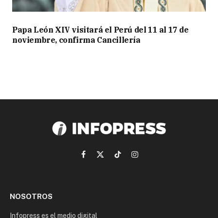
Papa León XIV visitará el Perú del 11 al 17 de
noviembre, confirma Cancillería
Facebook
X
TikTok
Instagram
(Twitter)
NOSOTROS
Infopress es el medio digital