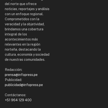
del norte que ofrece
noticias, reportajes y análisis
con un enfoque regional.
Comprometidos con la
veracidad y la objetividad,
brindamos una cobertura
integral de los
acontecimientos más
relevantes en la región
norteña, destacando la
cultura, economía y sociedad
de nuestras comunidades.
Redacción:
prensa@infopress.pe
Publicidad:
publicidad@infopress.pe
Contáctanos:
+51 964 129 400