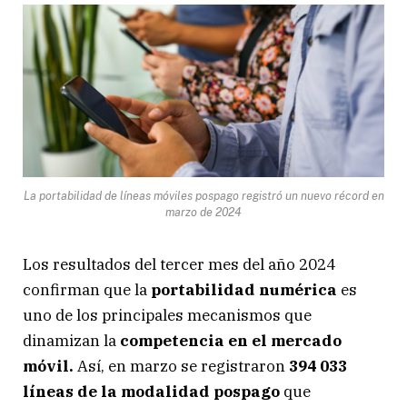
La portabilidad de líneas móviles pospago registró un nuevo récord en
marzo de 2024
Los resultados del tercer mes del año 2024
confirman que la
portabilidad numérica
es
uno de los principales mecanismos que
dinamizan la
competencia en el mercado
móvil.
Así, en marzo se registraron
394 033
líneas de la modalidad pospago
que