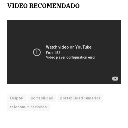
VIDEO RECOMENDADO
Osiptel
portabilidad
portabilidad numérica
telecomunicaciones