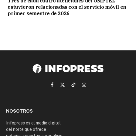
Tres de cada cuatro atenciones del OSIPTEL
estuvieron relacionadas con el servicio móvil en
primer semestre de 2026
Facebook
X
TikTok
Instagram
(Twitter)
NOSOTROS
Infopress es el medio digital
del norte que ofrece
noticias, reportajes y análisis