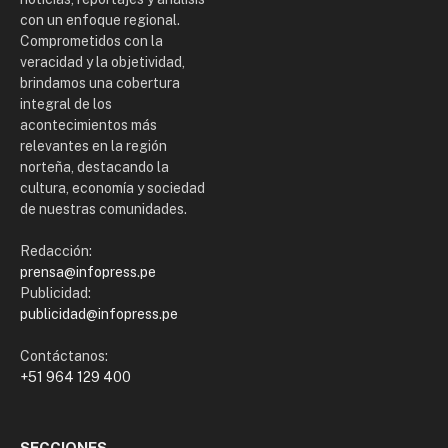
con un enfoque regional.
Comprometidos con la
veracidad y la objetividad,
brindamos una cobertura
integral de los
acontecimientos más
relevantes en la región
norteña, destacando la
cultura, economía y sociedad
de nuestras comunidades.
Redacción:
prensa@infopress.pe
Publicidad:
publicidad@infopress.pe
Contáctanos:
+51 964 129 400
SECCIONES