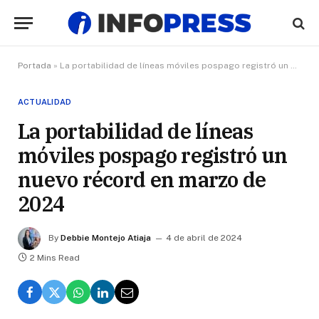
Portada
»
La portabilidad de líneas móviles pospago registró un nuevo récord en marzo de 2024
ACTUALIDAD
La portabilidad de líneas
móviles pospago registró un
nuevo récord en marzo de
2024
By
Debbie Montejo Atiaja
4 de abril de 2024
2 Mins Read