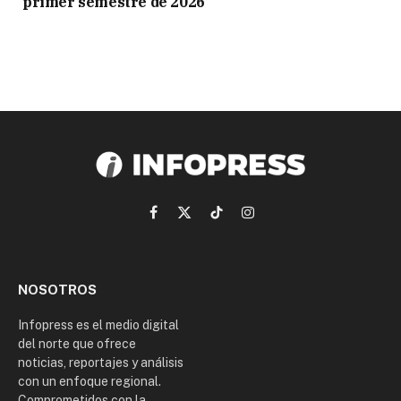
primer semestre de 2026
Facebook
X
TikTok
Instagram
(Twitter)
NOSOTROS
Infopress es el medio digital
del norte que ofrece
noticias, reportajes y análisis
con un enfoque regional.
Comprometidos con la