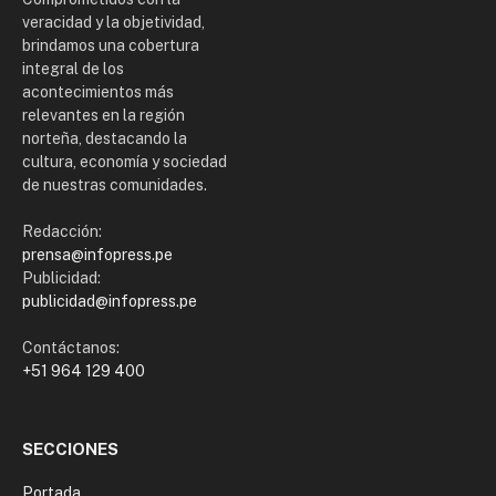
veracidad y la objetividad,
brindamos una cobertura
integral de los
acontecimientos más
relevantes en la región
norteña, destacando la
cultura, economía y sociedad
de nuestras comunidades.
Redacción:
prensa@infopress.pe
Publicidad:
publicidad@infopress.pe
Contáctanos:
+51 964 129 400
SECCIONES
Portada