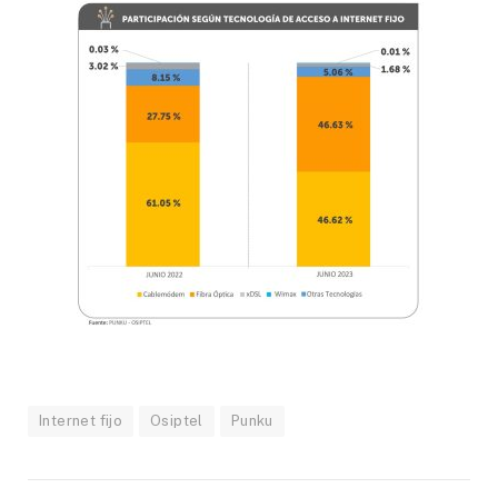
Internet fijo
Osiptel
Punku