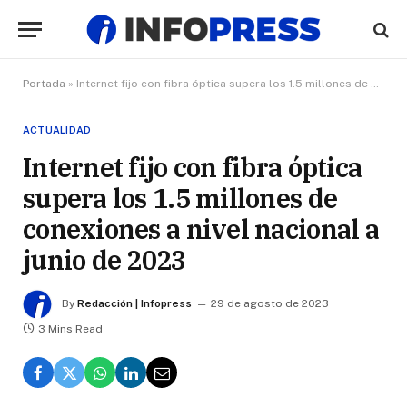
Portada
»
Internet fijo con fibra óptica supera los 1.5 millones de conexiones a nivel nacional a junio de 2023
ACTUALIDAD
Internet fijo con fibra óptica
supera los 1.5 millones de
conexiones a nivel nacional a
junio de 2023
By
Redacción | Infopress
29 de agosto de 2023
3 Mins Read