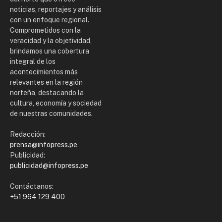
noticias, reportajes y análisis
con un enfoque regional.
Comprometidos con la
veracidad y la objetividad,
brindamos una cobertura
integral de los
acontecimientos más
relevantes en la región
norteña, destacando la
cultura, economía y sociedad
de nuestras comunidades.
Redacción:
prensa@infopress.pe
Publicidad:
publicidad@infopress.pe
Contáctanos:
+51 964 129 400