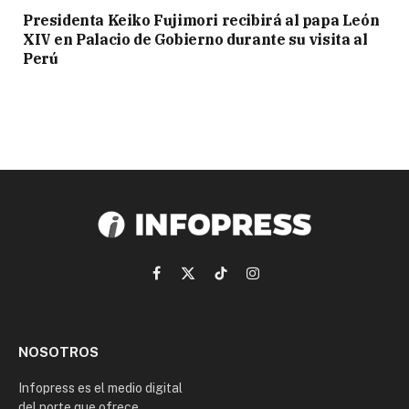
Presidenta Keiko Fujimori recibirá al papa León
XIV en Palacio de Gobierno durante su visita al
Perú
Facebook
X
TikTok
Instagram
(Twitter)
NOSOTROS
Infopress es el medio digital
del norte que ofrece