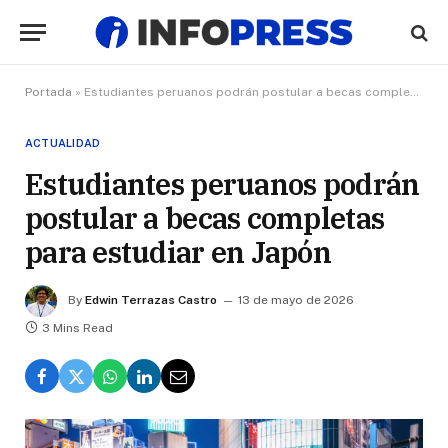
Portada
»
Estudiantes peruanos podrán postular a becas completas para estudiar en Japón
ACTUALIDAD
Estudiantes peruanos podrán
postular a becas completas
para estudiar en Japón
By
Edwin Terrazas Castro
13 de mayo de 2026
3 Mins Read