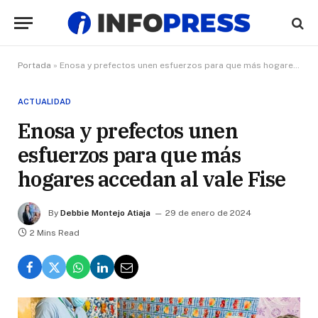
Portada
»
Enosa y prefectos unen esfuerzos para que más hogares accedan al vale Fise
ACTUALIDAD
Enosa y prefectos unen
esfuerzos para que más
hogares accedan al vale Fise
By
Debbie Montejo Atiaja
29 de enero de 2024
2 Mins Read