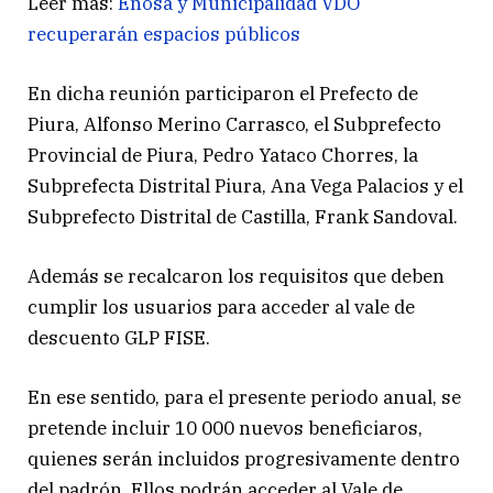
Leer más:
Enosa y Municipalidad VDO
recuperarán espacios públicos
En dicha reunión participaron el Prefecto de
Piura, Alfonso Merino Carrasco, el Subprefecto
Provincial de Piura, Pedro Yataco Chorres, la
Subprefecta Distrital Piura, Ana Vega Palacios y el
Subprefecto Distrital de Castilla, Frank Sandoval.
Además se recalcaron los requisitos que deben
cumplir los usuarios para acceder al vale de
descuento GLP FISE.
En ese sentido, para el presente periodo anual, se
pretende incluir 10 000 nuevos beneficiaros,
quienes serán incluidos progresivamente dentro
del padrón. Ellos podrán acceder al Vale de