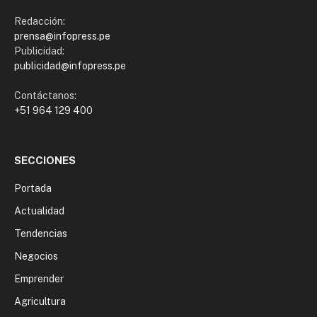
Redacción:
prensa@infopress.pe
Publicidad:
publicidad@infopress.pe
Contáctanos:
+51 964 129 400
SECCIONES
Portada
Actualidad
Tendencias
Negocios
Emprender
Agricultura