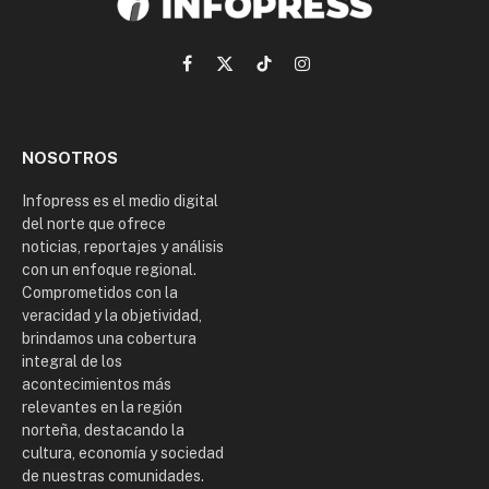
Facebook
X
TikTok
Instagram
(Twitter)
NOSOTROS
Infopress es el medio digital
del norte que ofrece
noticias, reportajes y análisis
con un enfoque regional.
Comprometidos con la
veracidad y la objetividad,
brindamos una cobertura
integral de los
acontecimientos más
relevantes en la región
norteña, destacando la
cultura, economía y sociedad
de nuestras comunidades.