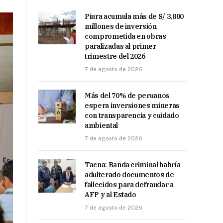
Piura acumula más de S/ 3,800
millones de inversión
comprometida en obras
paralizadas al primer
trimestre del 2026
7 de agosto de 2026
Más del 70% de peruanos
espera inversiones mineras
con transparencia y cuidado
ambiental
7 de agosto de 2026
Tacna: Banda criminal habría
adulterado documentos de
fallecidos para defraudar a
AFP y al Estado
7 de agosto de 2026