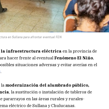
ctura en Sullana para afrontar eventual FEN
la infraestructura eléctrica
en la provincia de
ara hacer frente al eventual
Fenómeno El Niño
,
osibles situaciones adversas y evitar averías en el
s
.
 la
modernización del alumbrado público,
ncia
, la sustitución o instalación de tableros de
e pararrayos en las áreas rurales y rurales-
tema eléctrico de Sullana y Chulucanas.