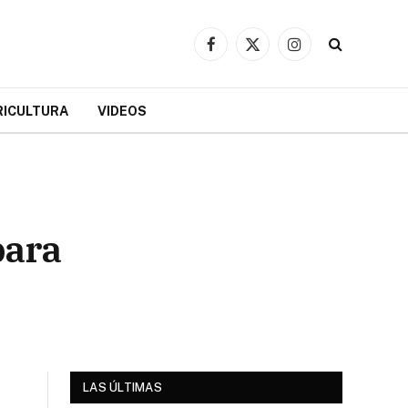
Facebook
X
Instagram
(Twitter)
RICULTURA
VIDEOS
para
LAS ÚLTIMAS