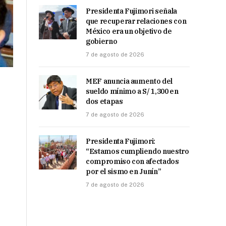
Presidenta Fujimori señala
que recuperar relaciones con
México era un objetivo de
gobierno
7 de agosto de 2026
MEF anuncia aumento del
sueldo mínimo a S/ 1,300 en
dos etapas
7 de agosto de 2026
Presidenta Fujimori:
“Estamos cumpliendo nuestro
compromiso con afectados
por el sismo en Junín”
7 de agosto de 2026