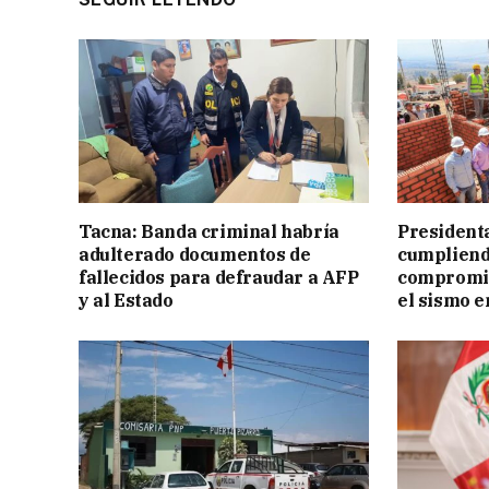
Tacna: Banda criminal habría
President
adulterado documentos de
cumpliend
fallecidos para defraudar a AFP
compromis
y al Estado
el sismo e