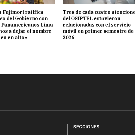
 Fujimori ratifica
Tres de cada cuatro atencion
o del Gobierno con
del OSIPTEL estuvieron
s Panamericanos Lima
relacionadas con el servicio
mos a dejar el nombre
móvil en primer semestre de
ien en alto»
2026
SECCIONES