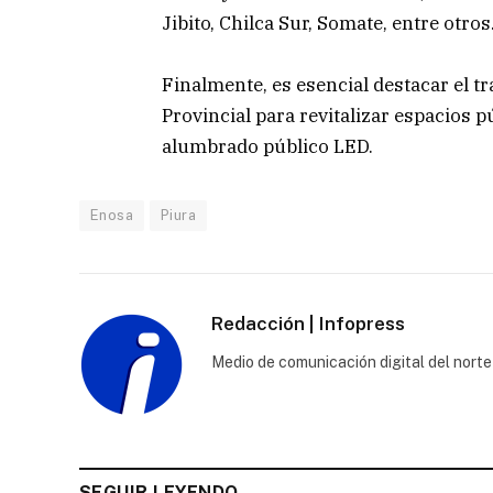
Jibito, Chilca Sur, Somate, entre otros
Finalmente, es esencial destacar el t
Provincial para revitalizar espacios 
alumbrado público LED.
Enosa
Piura
Redacción | Infopress
Medio de comunicación digital del norte
SEGUIR LEYENDO