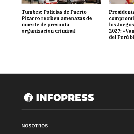
Tumbes: Policías de Puerto
Presidenta
Pizarro reciben amenazas de
compromis
muerte de presunta
los Juego
organización criminal
2027: «Va
del Perú b
NOSOTROS