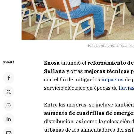
Enosa reforzará infraestru
Enosa
anunció el
reforzamiento de 
SHARE
Sullana
y otras
mejoras técnicas
p
con el fin de mitigar los
impactos
de p
servicio eléctrico en épocas de
lluvia
Entre las mejoras, se incluye también
aumento de cuadrillas de emerge
distribución, así como la colocación d
urbanas de los alimentadores del sis