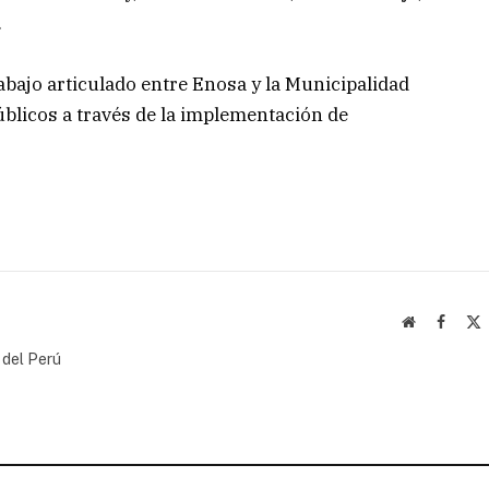
.
rabajo articulado entre Enosa y la Municipalidad
públicos a través de la implementación de
Website
Facebo
(
 del Perú