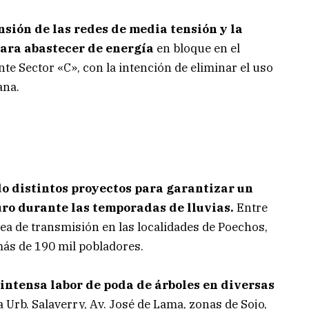
sión de las redes de media tensión y la
ara abastecer de energía
en bloque en el
 Sector «C», con la intención de eliminar el uso
ana.
o distintos proyectos para garantizar un
guro durante las temporadas de lluvias.
Entre
ínea de transmisión en las localidades de Poechos,
más de 190 mil pobladores.
intensa labor de poda de árboles en diversas
a Urb. Salaverry, Av. José de Lama, zonas de Sojo,