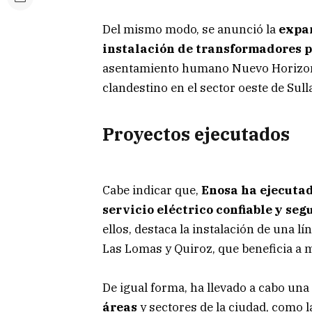
Del mismo modo, se anunció la
expan
instalación de transformadores p
asentamiento humano Nuevo Horizonte
clandestino en el sector oeste de Sull
Proyectos ejecutados
Cabe indicar que,
Enosa ha ejecutad
servicio eléctrico confiable y se
ellos, destaca la instalación de una l
Las Lomas y Quiroz, que beneficia a 
De igual forma, ha llevado a cabo una
áreas
y sectores de la ciudad, como l