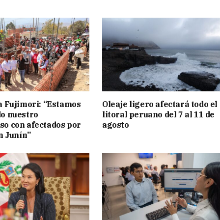
a Fujimori: “Estamos
Oleaje ligero afectará todo el
o nuestro
litoral peruano del 7 al 11 de
o con afectados por
agosto
n Junín”