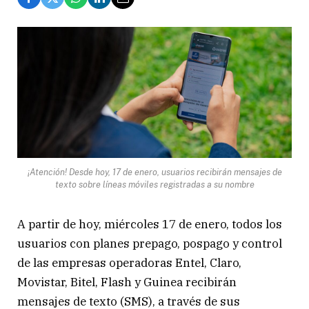
¡Atención! Desde hoy, 17 de enero, usuarios recibirán mensajes de
texto sobre líneas móviles registradas a su nombre
A partir de hoy, miércoles 17 de enero, todos los
usuarios con planes prepago, pospago y control
de las empresas operadoras Entel, Claro,
Movistar, Bitel, Flash y Guinea recibirán
mensajes de texto (SMS), a través de sus