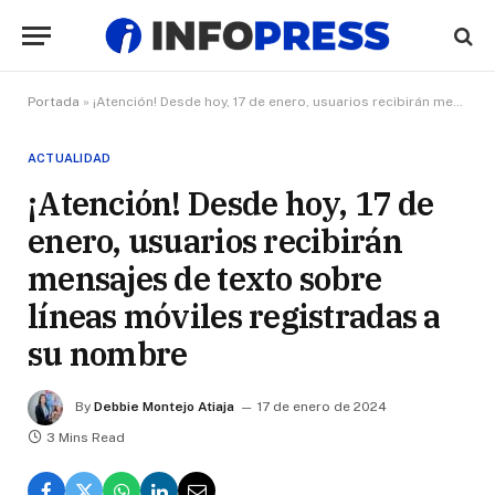
Portada
»
¡Atención! Desde hoy, 17 de enero, usuarios recibirán mensajes de texto sobre líneas móviles registradas a su nombre
ACTUALIDAD
¡Atención! Desde hoy, 17 de
enero, usuarios recibirán
mensajes de texto sobre
líneas móviles registradas a
su nombre
By
Debbie Montejo Atiaja
17 de enero de 2024
3 Mins Read