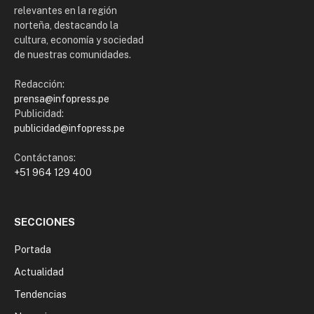
relevantes en la región
norteña, destacando la
cultura, economía y sociedad
de nuestras comunidades.
Redacción:
prensa@infopress.pe
Publicidad:
publicidad@infopress.pe
Contáctanos:
+51 964 129 400
SECCIONES
Portada
Actualidad
Tendencias