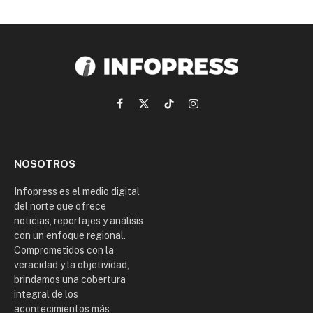
Facebook
X
TikTok
Instagram
(Twitter)
NOSOTROS
Infopress es el medio digital
del norte que ofrece
noticias, reportajes y análisis
con un enfoque regional.
Comprometidos con la
veracidad y la objetividad,
brindamos una cobertura
integral de los
acontecimientos más