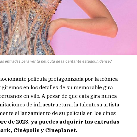
 las entradas para ver la película de la cantante estadounidense?
mocionante película protagonizada por la icónica
ergiremos en los detalles de su memorable gira
eruanos en vilo. A pesar de que esta gira nunca
mitaciones de infraestructura, la talentosa artista
ente el lanzamiento de su película en los cines
bre de 2023, ya puedes adquirir tus entradas
ark, Cinépolis y Cineplanet.