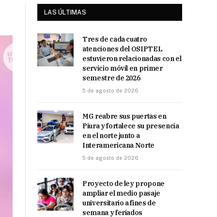
LAS ÚLTIMAS
Tres de cada cuatro
atenciones del OSIPTEL
estuvieron relacionadas con el
servicio móvil en primer
semestre de 2026
5 de agosto de 2026
MG reabre sus puertas en
Piura y fortalece su presencia
en el norte junto a
Interamericana Norte
5 de agosto de 2026
Proyecto de ley propone
ampliar el medio pasaje
universitario a fines de
semana y feriados