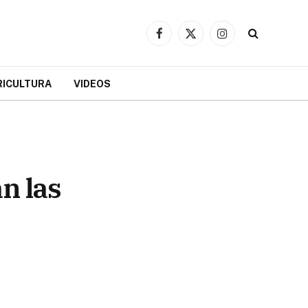
Facebook
X
Instagram
(Twitter)
RICULTURA
VIDEOS
n las