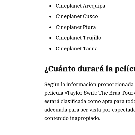
Cineplanet Arequipa
Cineplanet Cusco
Cineplanet Piura
Cineplanet Trujillo
Cineplanet Tacna
¿Cuánto durará la pelíc
Según la información proporcionada p
película «Taylor Swift: The Eras Tou
estará clasificada como apta para todo
adecuada para ser vista por espectado
contenido inapropiado.