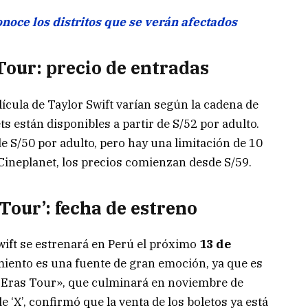
noce los distritos que se verán afectados
Tour: precio de entradas
lícula de Taylor Swift varían según la cadena de
ts están disponibles a partir de S/52 por adulto.
e S/50 por adulto, pero hay una limitación de 10
Cineplanet, los precios comienzan desde S/59.
Tour’: fecha de estreno
wift se estrenará en Perú el próximo
13 de
amiento es una fuente de gran emoción, ya que es
e Eras Tour», que culminará en noviembre de
 ‘X’, confirmó que la venta de los boletos ya está