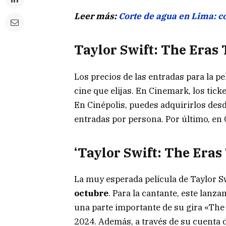
Leer más:
Corte de agua en Lima: co
Taylor Swift: The Eras 
Los precios de las entradas para la pe
cine que elijas. En Cinemark, los ticke
En Cinépolis, puedes adquirirlos desd
entradas por persona. Por último, en 
‘Taylor Swift: The Eras 
La muy esperada película de Taylor S
octubre
. Para la cantante, este lanz
una parte importante de su gira «Th
2024. Además, a través de su cuenta de