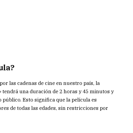
ula?
or las cadenas de cine en nuestro país, la
r» tendrá una duración de 2 horas y 45 minutos y
 público. Esto significa que la película es
res de todas las edades, sin restricciones por