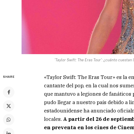
'Taylor Swift: The Eras Tour': ¿cuánto cuestan
«Taylor Swift: The Eras Tour» es la e
SHARE
cantante del pop, en la cual nos sum
que mantuvo a legiones de fanáticos p
pudo llegar a nuestro país debido a li
estadounidense ha anunciado oficialm
locales.
A partir del 26 de septiem
en preventa en los cines de Cinem