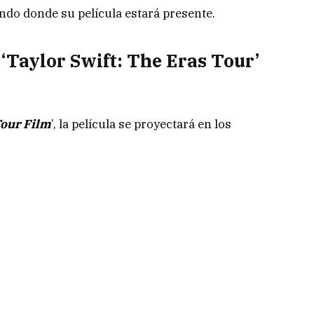
ndo donde su película estará presente.
‘Taylor Swift: The Eras Tour’
Tour Film
’, la película se proyectará en los