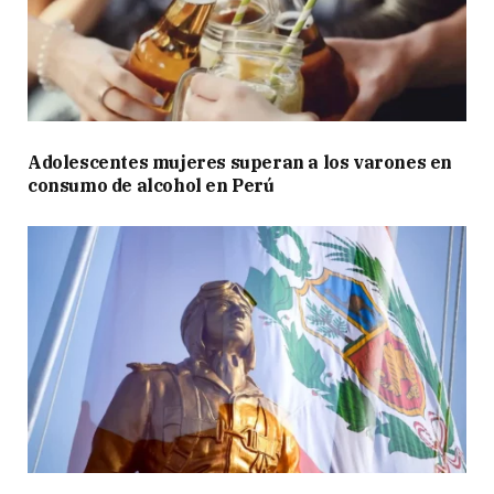
Adolescentes mujeres superan a los varones en
consumo de alcohol en Perú