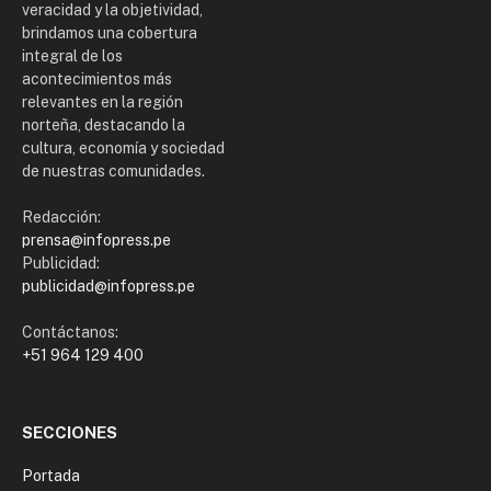
veracidad y la objetividad,
brindamos una cobertura
integral de los
acontecimientos más
relevantes en la región
norteña, destacando la
cultura, economía y sociedad
de nuestras comunidades.
Redacción:
prensa@infopress.pe
Publicidad:
publicidad@infopress.pe
Contáctanos:
+51 964 129 400
SECCIONES
Portada