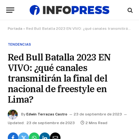
Portada
»
Red Bull Batalla 2023 EN VIVO: ¿qué canales transmitirán la final del nacional de freestyle en Lima?
TENDENCIAS
Red Bull Batalla 2023 EN
VIVO: ¿qué canales
transmitirán la final del
nacional de freestyle en
Lima?
By
Edwin Terrazas Castro
23 de septiembre de 2023
Updated:
23 de septiembre de 2023
2 Mins Read