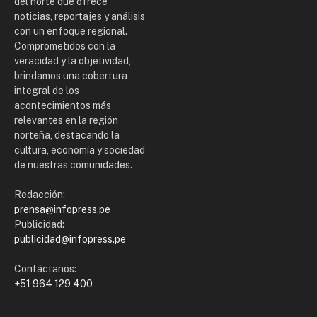
del norte que ofrece
noticias, reportajes y análisis
con un enfoque regional.
Comprometidos con la
veracidad y la objetividad,
brindamos una cobertura
integral de los
acontecimientos más
relevantes en la región
norteña, destacando la
cultura, economía y sociedad
de nuestras comunidades.
Redacción:
prensa@infopress.pe
Publicidad:
publicidad@infopress.pe
Contáctanos:
+51 964 129 400