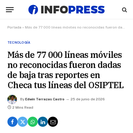
Portada
»
Más de 77 000 líneas móviles no reconocidas fueron dadas de baja tras reportes en Checa tus líneas del OSIPTEL
TECNOLOGÍA
Más de 77 000 líneas móviles
no reconocidas fueron dadas
de baja tras reportes en
Checa tus líneas del OSIPTEL
By
Edwin Terrazas Castro
25 de junio de 2026
2 Mins Read