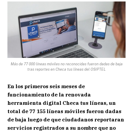
Más de 77 000 líneas móviles no reconocidas fueron dadas de baja
tras reportes en Checa tus líneas del OSIPTEL
En los primeros seis meses de
funcionamiento de la renovada
herramienta digital Checa tus líneas, un
total de 77 155 líneas móviles fueron dadas
de baja luego de que ciudadanos reportaran
servicios registrados a su nombre que no