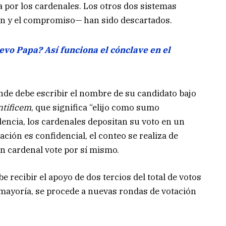
da por los cardenales. Los otros dos sistemas
n y el compromiso— han sido descartados.
evo Papa? Así funciona el cónclave en el
nde debe escribir el nombre de su candidato bajo
tificem
, que significa “elijo como sumo
dencia, los cardenales depositan su voto en un
tación es confidencial, el conteo se realiza de
n cardenal vote por sí mismo.
e recibir el apoyo de dos tercios del total de votos
 mayoría, se procede a nuevas rondas de votación