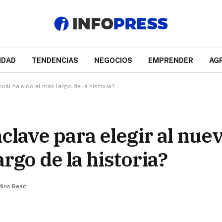
IDAD
TENDENCIAS
NEGOCIOS
EMPRENDER
AG
uál ha sido el más largo de la historia?
clave para elegir al nue
argo de la historia?
Mins Read