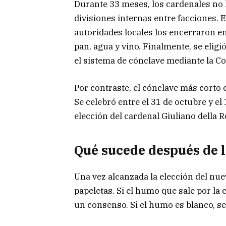
Durante 33 meses, los cardenales no 
divisiones internas entre facciones. E
autoridades locales los encerraron en
pan, agua y vino. Finalmente, se elig
el sistema de cónclave mediante la C
Por contraste, el cónclave más corto
Se celebró entre el 31 de octubre y e
elección del cardenal Giuliano della R
Qué sucede después de l
Una vez alcanzada la elección del nue
papeletas. Si el humo que sale por la
un consenso. Si el humo es blanco, se