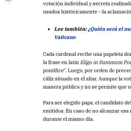
votación individual y secreta realiza
usados históricamente —la aclamació
Lee también:
¿Quién será el nu
Vaticano
Cada cardenal recibe una papeleta do
la frase en latín
Eligo in Summum Pon
pontífice”. Luego, por orden de prece
cáliz situado en el altar. Aunque la vo
manera pública y no se permite que u
Para ser elegido papa, el candidato deb
emitidos. En caso de no alcanzar esa
durante el mismo día.