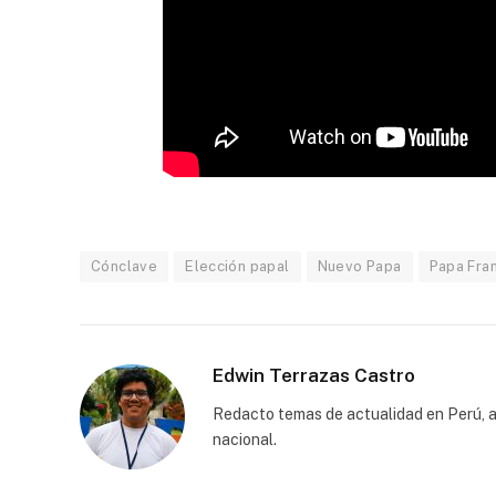
Cónclave
Elección papal
Nuevo Papa
Papa Fra
Edwin Terrazas Castro
Redacto temas de actualidad en Perú, a
nacional.