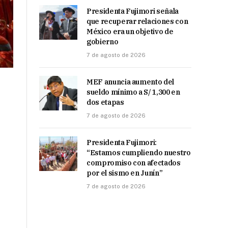
Presidenta Fujimori señala
que recuperar relaciones con
México era un objetivo de
gobierno
7 de agosto de 2026
MEF anuncia aumento del
sueldo mínimo a S/ 1,300 en
dos etapas
7 de agosto de 2026
Presidenta Fujimori:
“Estamos cumpliendo nuestro
compromiso con afectados
por el sismo en Junín”
7 de agosto de 2026