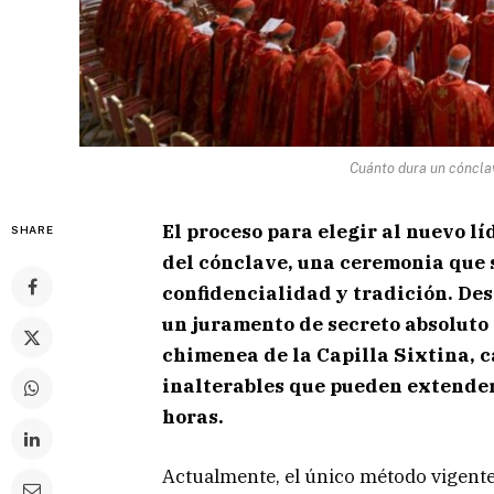
Cuánto dura un cónclav
El proceso para elegir al nuevo líd
SHARE
del cónclave, una ceremonia que s
confidencialidad y tradición. De
un juramento de secreto absoluto
chimenea de la Capilla Sixtina, c
inalterables que pueden extender
horas.
Actualmente, el único método vigente 