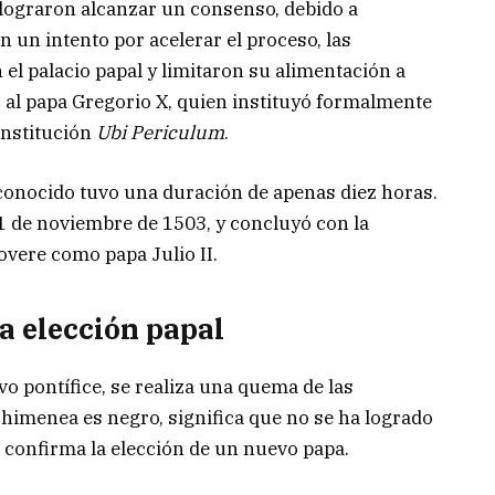
lograron alcanzar un consenso, debido a
n un intento por acelerar el proceso, las
 el palacio papal y limitaron su alimentación a
ió al papa Gregorio X, quien instituyó formalmente
onstitución
Ubi Periculum
.
 conocido tuvo una duración de apenas diez horas.
l 1 de noviembre de 1503, y concluyó con la
overe como papa Julio II.
a elección papal
vo pontífice, se realiza una quema de las
 chimenea es negro, significa que no se ha logrado
 confirma la elección de un nuevo papa.