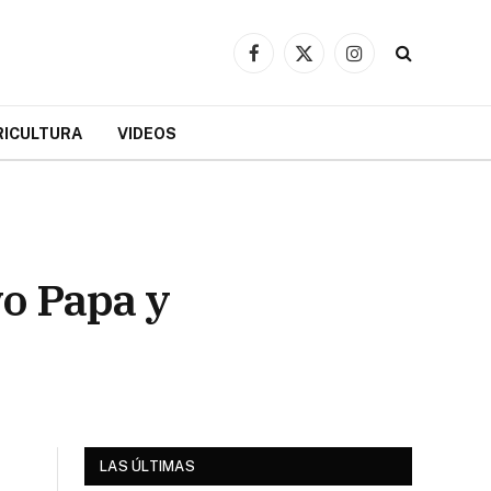
Facebook
X
Instagram
(Twitter)
RICULTURA
VIDEOS
vo Papa y
LAS ÚLTIMAS