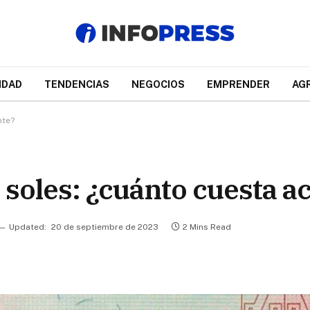
IDAD
TENDENCIAS
NEGOCIOS
EMPRENDER
AG
nte?
0 soles: ¿cuánto cuesta 
Updated:
20 de septiembre de 2023
2 Mins Read