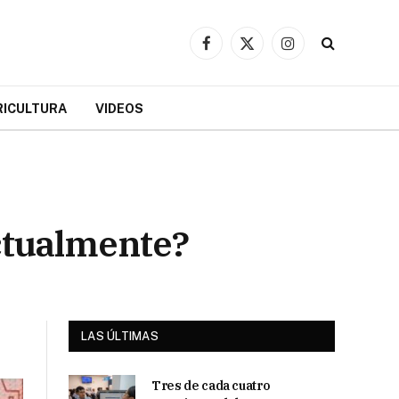
Facebook
X
Instagram
(Twitter)
RICULTURA
VIDEOS
actualmente?
LAS ÚLTIMAS
Tres de cada cuatro