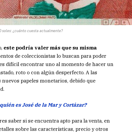
50 soles: ¿cuánto cuesta actualmente?
o,
este podría valer más que su misma
cientos de coleccionistas lo buscan para poder
 es difícil encontrar uno al momento de hacer un
stado, roto o con algún desperfecto. A las
os nuevos papeles monetarios, debido que
d.
quién es José de la Mar y Cortázar?
eres saber si se encuentra apto para la venta, en
talles sobre las características, precio y otros