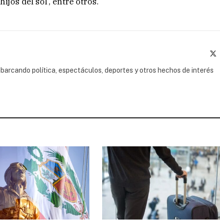
hijos del sol’, entre otros.
(
barcando política, espectáculos, deportes y otros hechos de interés