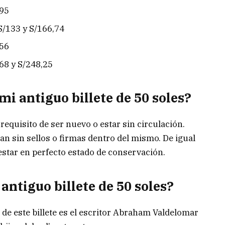
,95
 S/133 y S/166,74
,56
,68 y S/248,25
mi antiguo billete de 50 soles?
requisito de ser nuevo o estar sin circulación.
n sin sellos o firmas dentro del mismo. De igual
estar en perfecto estado de conservación.
antiguo billete de 50 soles?
de este billete es el escritor Abraham Valdelomar