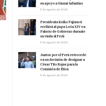
su apoyo a Gianni Infantino
5 de agosto de 2026
Presidenta Keiko Fujimori
recibirá al papa León XIV en
Palacio de Gobierno durante
su visita al Perú
5 de agosto de 2026
Juntos por el Perú retrocede
en su decisión de designar a
César Tito Rojas para la
Comisión de Ética
5 de agosto de 2026