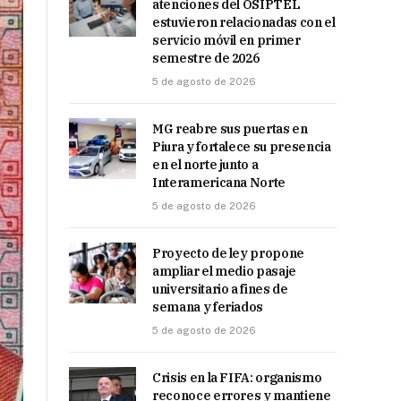
atenciones del OSIPTEL
estuvieron relacionadas con el
servicio móvil en primer
semestre de 2026
5 de agosto de 2026
MG reabre sus puertas en
Piura y fortalece su presencia
en el norte junto a
Interamericana Norte
5 de agosto de 2026
Proyecto de ley propone
ampliar el medio pasaje
universitario a fines de
semana y feriados
5 de agosto de 2026
Crisis en la FIFA: organismo
reconoce errores y mantiene