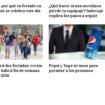
o: por qué es feriado en
¿Qué hacer si una aerolínea
qué se celebra este día
pierde tu equipaje? Indecopi
explica los pasos a seguir
rá dos feriados: revisa
Pepsi y Yape se unen para
i habrá fin de semana
premiar a los peruanos
 2026