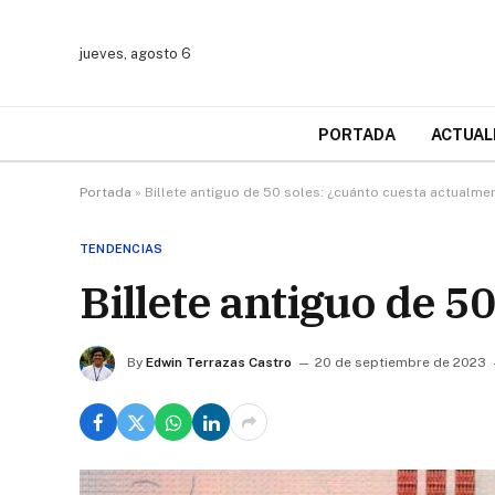
jueves, agosto 6
PORTADA
ACTUAL
Portada
»
Billete antiguo de 50 soles: ¿cuánto cuesta actualme
TENDENCIAS
Billete antiguo de 5
By
Edwin Terrazas Castro
20 de septiembre de 2023