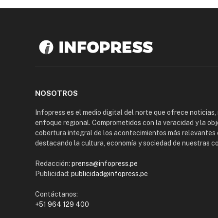
NOSOTROS
Infopress es el medio digital del norte que ofrece noticias,
enfoque regional. Comprometidos con la veracidad y la obj
cobertura integral de los acontecimientos más relevantes 
destacando la cultura, economía y sociedad de nuestras 
Redacción:
prensa@infopress.pe
Publicidad:
publicidad@infopress.pe
Contáctanos:
+51 964 129 400