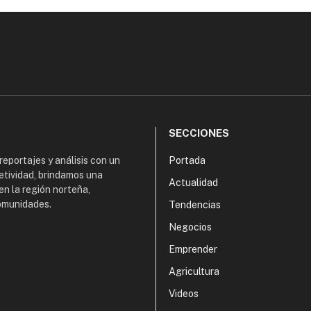
SECCIONES
 reportajes y análisis con un
Portada
etividad, brindamos una
Actualidad
en la región norteña,
comunidades.
Tendencias
Negocios
Emprender
Agricultura
Videos