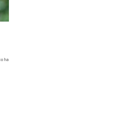
co ha