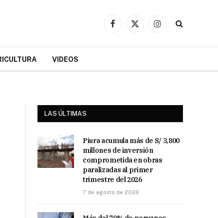
Facebook
X
Instagram
(Twitter)
RICULTURA
VIDEOS
LAS ÚLTIMAS
Piura acumula más de S/ 3,800
millones de inversión
comprometida en obras
paralizadas al primer
trimestre del 2026
7 de agosto de 2026