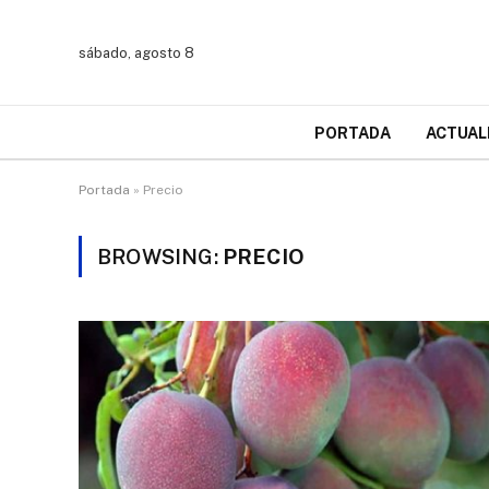
sábado, agosto 8
PORTADA
ACTUAL
Portada
»
Precio
BROWSING:
PRECIO