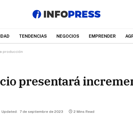
IDAD
TENDENCIAS
NEGOCIOS
EMPRENDER
AG
ja producción
cio presentará incremen
Updated:
7 de septiembre de 2023
2 Mins Read