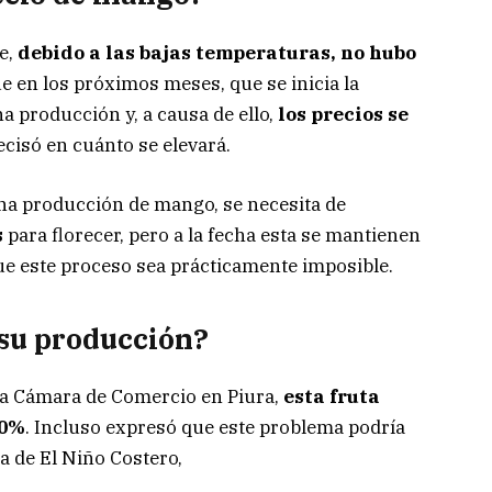
e,
debido a las bajas temperaturas, no hubo
que en los próximos meses, que se inicia la
 producción y, a causa de ello,
los precios se
ecisó en cuánto se elevará.
a producción de mango, se necesita de
s
para florecer, pero a la fecha esta se mantienen
que este proceso sea prácticamente imposible.
su producción?
la Cámara de Comercio en Piura,
esta fruta
90%
. Incluso expresó que este problema podría
a de El Niño Costero,