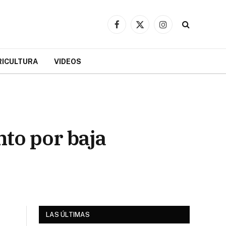
Facebook
X
Instagram
(Twitter)
RICULTURA
VIDEOS
to por baja
LAS ÚLTIMAS