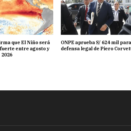
rma que El Niño será
ONPE aprueba S/ 624 mil para
fuerte entre agosto y
defensa legal de Piero Corvet
e 2026