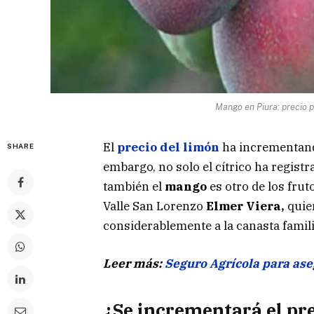
Mango en Piura: precio 
El
precio del limón
ha incrementand
SHARE
embargo, no solo el cítrico ha regis
también el
mango
es otro de los fruto
Valle San Lorenzo
Elmer Viera,
quie
considerablemente a la canasta famili
Leer más:
Seguro Agrícola para ase
¿Se incrementará el pr