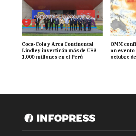
Coca-Cola y Arca Continental
OMM confi
Lindley invertirán más de US$
un evento 
1,000 millones en el Perú
octubre d