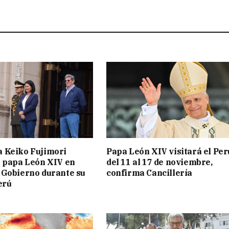
a Keiko Fujimori
Papa León XIV visitará el Per
l papa León XIV en
del 11 al 17 de noviembre,
 Gobierno durante su
confirma Cancillería
erú