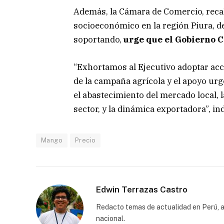
Además, la Cámara de Comercio, recal
socioeconómico en la región Piura, deb
soportando,
urge que el Gobierno 
“Exhortamos al Ejecutivo adoptar acc
de la campaña agrícola y el apoyo urg
el abastecimiento del mercado local, l
sector, y la dinámica exportadora”, in
Mango
Precio
Edwin Terrazas Castro
Redacto temas de actualidad en Perú, a
nacional.