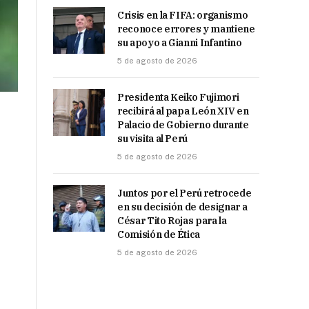
Crisis en la FIFA: organismo
reconoce errores y mantiene
su apoyo a Gianni Infantino
5 de agosto de 2026
Presidenta Keiko Fujimori
recibirá al papa León XIV en
Palacio de Gobierno durante
su visita al Perú
5 de agosto de 2026
Juntos por el Perú retrocede
en su decisión de designar a
César Tito Rojas para la
Comisión de Ética
5 de agosto de 2026