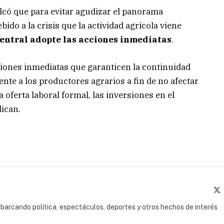
có que para evitar agudizar el panorama
ido a la crisis que la actividad agrícola viene
Central adopte las acciones inmediatas
.
iones inmediatas que garanticen la continuidad
ente a los productores agrarios a fin de no afectar
a oferta laboral formal, las inversiones en el
dican.
(
barcando política, espectáculos, deportes y otros hechos de interés