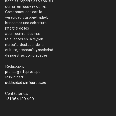
noticias, reportajes y análisis
con un enfoque regional.
Comprometidos con la
veracidad y la objetividad,
brindamos una cobertura
integral de los
acontecimientos más
relevantes en la región
norteña, destacando la
cultura, economía y sociedad
de nuestras comunidades.
Redacción:
prensa@infopress.pe
Publicidad:
publicidad@infopress.pe
Contáctanos:
+51 964 129 400