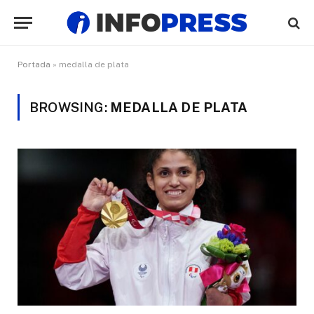
Portada
»
medalla de plata
BROWSING:
MEDALLA DE PLATA