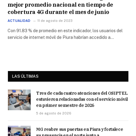
mejor promedio nacional en tiempo de
cobertura 4G durante el mes de junio
ACTUALIDAD
11 de agosto de 2023
Con 91.83 % de promedio en este indicador, los usuarios del
servicio de internet móvil de Piura habrían accedido a…
LAS ÚLTIMAS
Tres de cada cuatro atenciones del OSIPTEL
estuvieron relacionadas con el servicio móvil
en primer semestre de 2026
5 de agosto de 2026
MG reabre sus puertas en Piura y fortalece
su presencia en el norte junto a