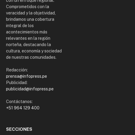
con un enfoque regional.
Comprometidos con la
veracidad y la objetividad,
brindamos una cobertura
integral de los
acontecimientos más
relevantes en la región
norteña, destacando la
cultura, economía y sociedad
de nuestras comunidades.
Redacción:
prensa@infopress.pe
Publicidad:
publicidad@infopress.pe
Contáctanos:
+51 964 129 400
SECCIONES