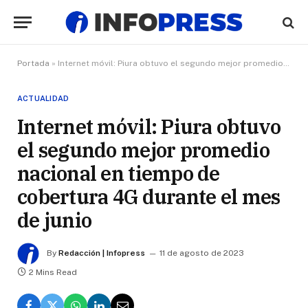
Portada
»
Internet móvil: Piura obtuvo el segundo mejor promedio nacional en tiempo de cobertura 4G durante el mes de junio
ACTUALIDAD
Internet móvil: Piura obtuvo
el segundo mejor promedio
nacional en tiempo de
cobertura 4G durante el mes
de junio
By
Redacción | Infopress
11 de agosto de 2023
2 Mins Read