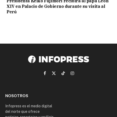
Presidenta Keiko Fujimori recibirá al papa León
XIV en Palacio de Gobierno durante su visita al
Perú
Facebook
X
TikTok
Instagram
(Twitter)
NOSOTROS
Infopress es el medio digital
del norte que ofrece