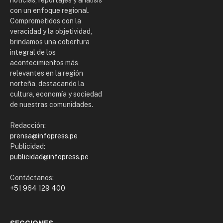
noticias, reportajes y análisis
con un enfoque regional.
Comprometidos con la
veracidad y la objetividad,
brindamos una cobertura
integral de los
acontecimientos más
relevantes en la región
norteña, destacando la
cultura, economía y sociedad
de nuestras comunidades.
Redacción:
prensa@infopress.pe
Publicidad:
publicidad@infopress.pe
Contáctanos:
+51 964 129 400