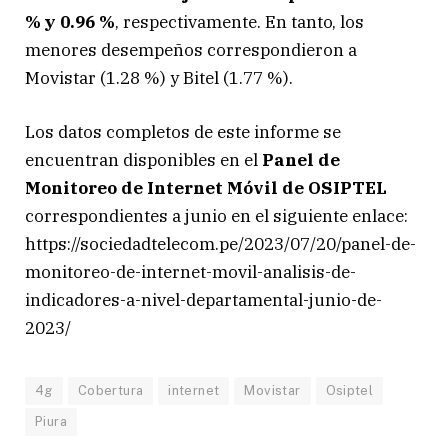
% y 0.96 %
, respectivamente. En tanto, los
menores desempeños correspondieron a
Movistar (1.28 %) y Bitel (1.77 %).
Los datos completos de este informe se
encuentran disponibles en el
Panel de
Monitoreo de Internet Móvil de OSIPTEL
correspondientes a junio en el siguiente enlace:
https://sociedadtelecom.pe/2023/07/20/panel-de-
monitoreo-de-internet-movil-analisis-de-
indicadores-a-nivel-departamental-junio-de-
2023/
4g
Cobertura
internet
Movistar
Osiptel
Piura